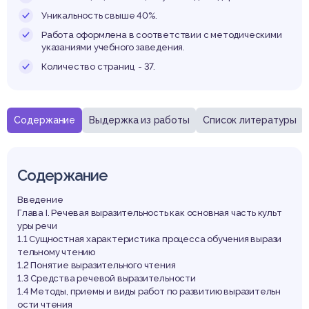
чаль
Уникальность свыше 40%.
Работа оформлена в соответствии с методическими
указаниями учебного заведения.
Количество страниц - 37.
ласс
Содержание
Выдержка из работы
Список литературы
Содержание
Введение
Глава І. Речевая выразительность как основная часть культ
уры речи
1.1 Сущностная характеристика процесса обучения вырази
тельному чтению
1.2 Понятие выразительного чтения
1.3 Средства речевой выразительности
1.4 Методы, приемы и виды работ по развитию выразительн
ости чтения