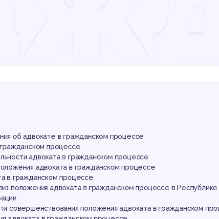
аж
оце
ения об адвокате в гражданском процессе
в гражданском процессе
ельности адвоката в гражданском процессе
 положения адвоката в гражданском процессе
та в гражданском процессе
ализ положения адвоката в гражданском процессе в Республике
рации
пути совершенствования положения адвоката в гражданском пр
ия адвоката в гражданском процессе