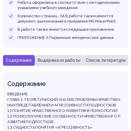
ровн
Работа оформлена в соответствии с методическими
указаниями учебного заведения.
Количество страниц - 54.В работе также имеется
документ, выполненный в программе MS PowerPoint.
В работе также имеется следующее приложение:
ессивн
ПРИЛОЖЕНИЕ А Первичные эмпирические данные
Содержание
Выдержка из работы
Список литературы
Содержание
ВВЕДЕНИЕ
ГЛАВА 1. ТЕОРЕТИЧЕСКИЙ АНАЛИЗ ПРОБЛЕМЫ НРАВСТВЕН
НЫХ ПРЕДСТАВЛЕНИЙ И АГРЕССИВНОСТИ ПОДРОСТКОВ
1.1 ПОНЯТИЕ НРАВСТВЕННОГО РАЗВИТИЯ В ПСИХОЛОГИИ
1.2 ПСИХОЛОГИЧЕСКИЕ ОСОБЕННОСТИ НРАВСТВЕННОГО Р
АЗВИТИЯ ПОДРОСТКОВ
1.3 СУЩНОСТЬ ПОНЯТИЯ «АГРЕССИВНОСТЬ»