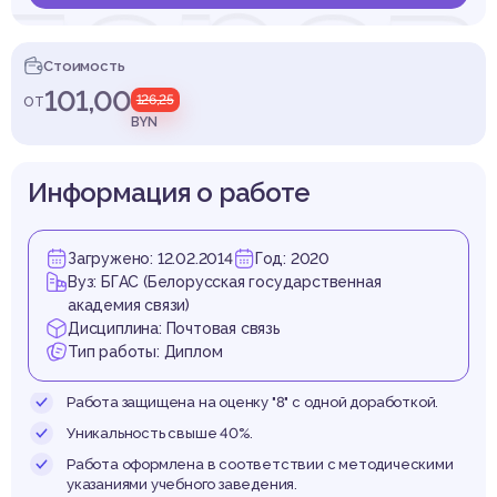
 перев
Стоимость
101,00
от
126,25
BYN
 и пе
Информация о работе
Загружено: 12.02.2014
Год: 2020
Вуз: БГАС (Белорусская государственная
СМИ
академия связи)
Дисциплина: Почтовая связь
Тип работы: Диплом
Работа защищена на оценку "8" с одной доработкой.
Уникальность свыше 40%.
Работа оформлена в соответствии с методическими
указаниями учебного заведения.