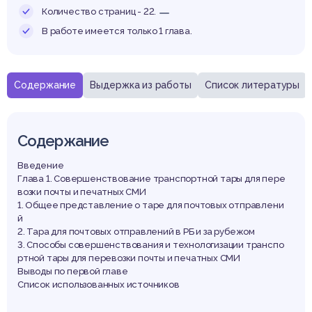
Количество страниц - 22.
В работе имеется только 1 глава.
Содержание
Выдержка из работы
Список литературы
Содержание
Введение
Глава 1. Совершенствование транспортной тары для пере
возки почты и печатных СМИ
1. Общее представление о таре для почтовых отправлени
й
2. Тара для почтовых отправлений в РБ и за рубежом
3. Способы совершенствования и технологизации транспо
ртной тары для перевозки почты и печатных СМИ
Выводы по первой главе
Список использованных источников