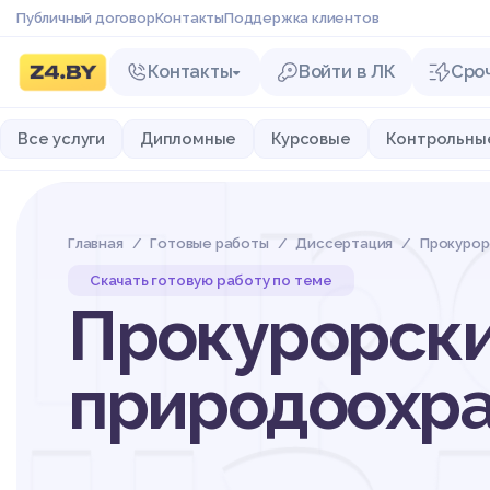
Публичный договор
Контакты
Поддержка клиентов
Контакты
Войти в ЛК
Сро
Пр
Все услуги
Дипломные
Курсовые
Контрольны
Главная
Готовые работы
Диссертация
Прокурор
Скачать готовую работу по теме
Прокурорски
природоохра