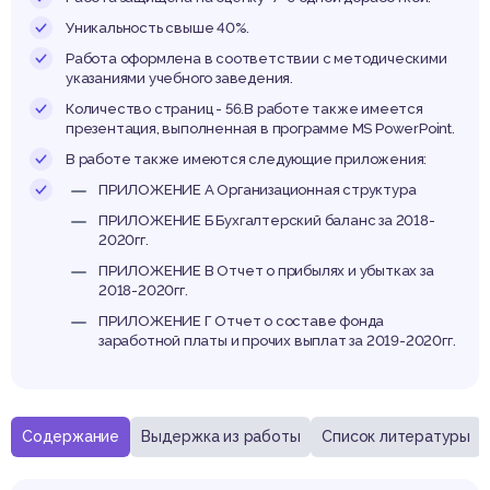
рсон
Уникальность свыше 40%.
Работа оформлена в соответствии с методическими
указаниями учебного заведения.
Количество страниц - 56.В работе также имеется
презентация, выполненная в программе MS PowerPoint.
В работе также имеются следующие приложения:
ПРИЛОЖЕНИЕ А Организационная структура
ПРИЛОЖЕНИЕ Б Бухгалтерский баланс за 2018-
2020гг.
ПРИЛОЖЕНИЕ В Отчет о прибылях и убытках за
2018-2020гг.
ПРИЛОЖЕНИЕ Г Отчет о составе фонда
заработной платы и прочих выплат за 2019-2020гг.
Содержание
Выдержка из работы
Список литературы