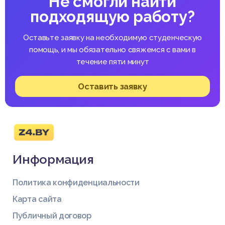
Не смогли найти
подходящую работу?
Оставьте заявку на необходимую студенческую
помощь, и мы обязательно свяжемся с вами в
течение пяти минут
Оставить заявку
Информация
Политика конфиденциальности
Карта сайта
Публичный договор