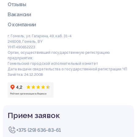
Отзывы
Вакансии
О компании
г. Гомель, ул. Гагарина, 49, каб. 31-4
246008
,
Гомель
,
BY
УНП 490652223
Орган, осуществивший государственную регистрацию
предприятия:
Гомельский городской исполнительный комитет
Дата выдачи свидетельства о государственной регистрации ЧП
Зачётка: 24.12.2008
Прием заявок
+375 (29) 636-83-61