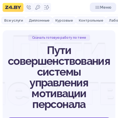
Меню
Все услуги
Дипломные
Курсовые
Контрольные
Лабо
Пути
Скачать готовую работу по теме
Пути
совершенствования
системы
енст
управления
мотивации
персонала