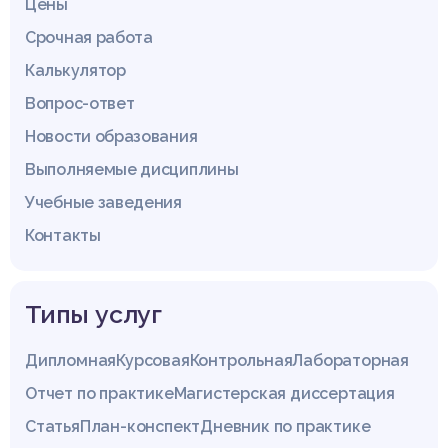
Цены
Срочная работа
Калькулятор
Вопрос-ответ
Новости образования
Выполняемые дисциплины
Учебные заведения
Контакты
Типы услуг
Дипломная
Курсовая
Контрольная
Лабораторная
Отчет по практике
Магистерская диссертация
Статья
План-конспект
Дневник по практике