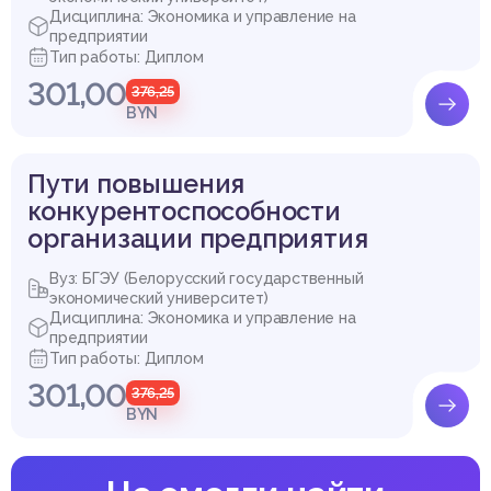
Дисциплина: Экономика и управление на
предприятии
Тип работы: Диплом
301,00
376,25
BYN
Пути повышения
конкурентоспособности
организации предприятия
Вуз: БГЭУ (Белорусский государственный
экономический университет)
Дисциплина: Экономика и управление на
предприятии
Тип работы: Диплом
301,00
376,25
BYN