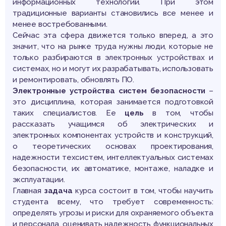
информационных технологий. При этом
традиционные варианты становились все менее и
менее востребованными.
Сейчас эта сфера движется только вперед, а это
значит, что на рынке труда нужны люди, которые не
только разбираются в электронных устройствах и
системах, но и могут их разрабатывать, использовать
и ремонтировать, обновлять ПО.
Электронные устройства систем безопасности
–
это дисциплина, которая занимается подготовкой
таких специалистов. Ее
цель
в том, чтобы
рассказать учащимся об электрических и
электронных компонентах устройств и конструкций,
о теоретических основах проектирования,
надежности техсистем, интеллектуальных системах
безопасности, их автоматике, монтаже, наладке и
эксплуатации.
Главная
задача
курса состоит в том, чтобы научить
студента всему, что требует современность:
определять угрозы и риски для охраняемого объекта
и персонала, оценивать надежность функциональных