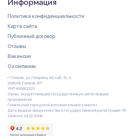
Информация
Политика конфиденциальности
Карта сайта
Публичный договор
Отзывы
Вакансии
О компании
г. Гомель, ул. Гагарина, 49, каб. 31-4
246008
,
Гомель
,
BY
УНП 490652223
Орган, осуществивший государственную регистрацию
предприятия:
Гомельский городской исполнительный комитет
Дата выдачи свидетельства о государственной регистрации ЧП
Зачётка: 24.12.2008