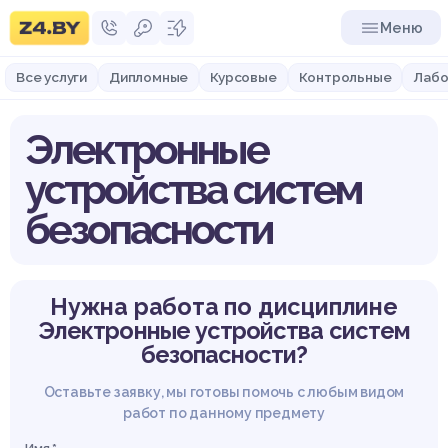
Меню
Все услуги
Дипломные
Курсовые
Контрольные
Лабо
Электронные
устройства систем
безопасности
Нужна работа по дисциплине
Электронные устройства систем
безопасности?
Оставьте заявку, мы готовы помочь с любым видом
работ по данному предмету