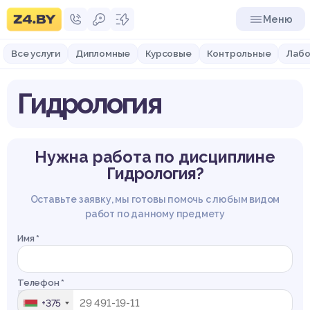
Меню
Все услуги
Дипломные
Курсовые
Контрольные
Лабо
Гидрология
Нужна работа по дисциплине
Гидрология?
Оставьте заявку, мы готовы помочь с любым видом
работ по данному предмету
Имя *
Телефон *
+375