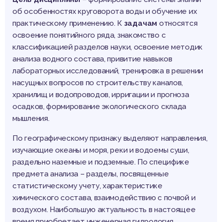
об особенностях круговорота воды и обучение их
практическому применению. К
задачам
относятся
освоение понятийного ряда, знакомство с
классификацией разделов науки, освоение методик
анализа водного состава, привитие навыков
лабораторных исследований, тренировка в решении
насущных вопросов по строительству каналов,
хранилищ и водопроводов, ирригации и прогноза
осадков, формирование экологического склада
мышления.
По географическому признаку выделяют направления,
изучающие океаны и моря, реки и водоемы суши,
раздельно наземные и подземные. По специфике
предмета анализа – разделы, посвященные
статистическому учету, характеристике
химического состава, взаимодействию с почвой и
воздухом. Наибольшую актуальность в настоящее
время приобретает инженерная гидрология,