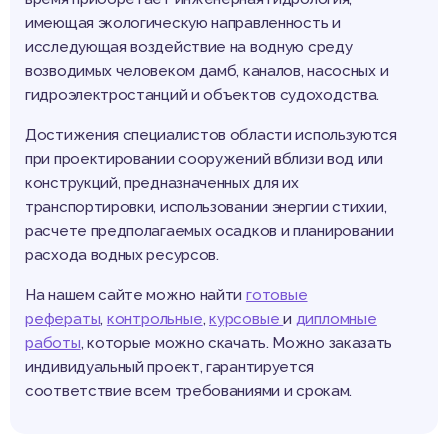
имеющая экологическую направленность и
исследующая воздействие на водную среду
возводимых человеком дамб, каналов, насосных и
гидроэлектростанций и объектов судоходства.
Достижения специалистов области используются
при проектировании сооружений вблизи вод или
конструкций, предназначенных для их
транспортировки, использовании энергии стихии,
расчете предполагаемых осадков и планировании
расхода водных ресурсов.
На нашем сайте можно найти
готовые
рефераты
,
контрольные
,
курсовые
и
дипломные
работы
, которые можно скачать. Можно заказать
индивидуальный проект, гарантируется
соответствие всем требованиями и срокам.