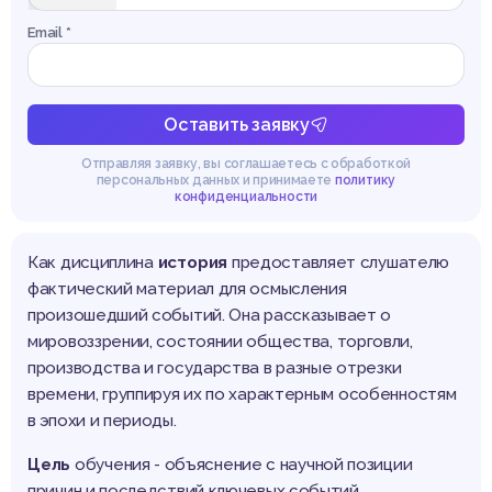
Email *
Оставить заявку
Отправляя заявку, вы соглашаетесь с обработкой
персональных данных и принимаете
политику
конфиденциальности
Как дисциплина
история
предоставляет слушателю
фактический материал для осмысления
произошедший событий. Она рассказывает о
мировоззрении, состоянии общества, торговли,
производства и государства в разные отрезки
времени, группируя их по характерным особенностям
в эпохи и периоды.
Цель
обучения - объяснение с научной позиции
причин и последствий ключевых событий,