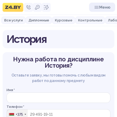
Меню
Все услуги
Дипломные
Курсовые
Контрольные
Лабо
История
Нужна работа по дисциплине
История?
Оставьте заявку, мы готовы помочь с любым видом
работ по данному предмету
Имя *
Телефон *
+375