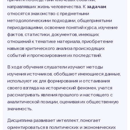
направлявших жизнь человечества. К
задачам
относятся знакомство с предметными
методологическими подходами, общепринятыми
периодизациями, освоение понятий курса, изучение
фактов, статистики, документов, имеющих
отношений к тематике материала, приобретение
навыков критического анализа происходящих
событий и прогнозирования их последствий.
В ходе обучения слушатели изучают методы
изучения источников, обобщают имеющиеся данные,
используют их для формирования и отстаивания
своего взгляда на исторический феномен, учатся
рассматривать явления прошлого и настоящего с
аналитической позиции, оценивая их общественную
значимость.
Дисциплина развивает интеллект, помогает
ориентироваться в политических и экономических