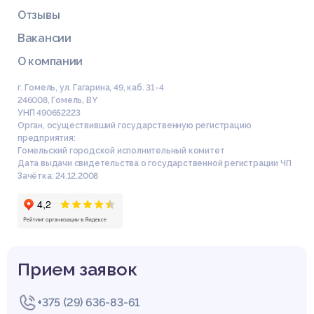
Отзывы
Вакансии
О компании
г. Гомель, ул. Гагарина, 49, каб. 31-4
246008
,
Гомель
,
BY
УНП 490652223
Орган, осуществивший государственную регистрацию
предприятия:
Гомельский городской исполнительный комитет
Дата выдачи свидетельства о государственной регистрации ЧП
Зачётка: 24.12.2008
Прием заявок
+375 (29) 636-83-61