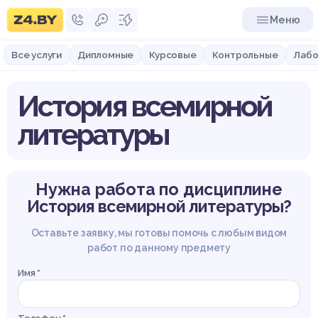
Меню
Все услуги
Дипломные
Курсовые
Контрольные
Лабо
История всемирной
литературы
Нужна работа по дисциплине
История всемирной литературы?
Оставьте заявку, мы готовы помочь с любым видом
работ по данному предмету
Имя *