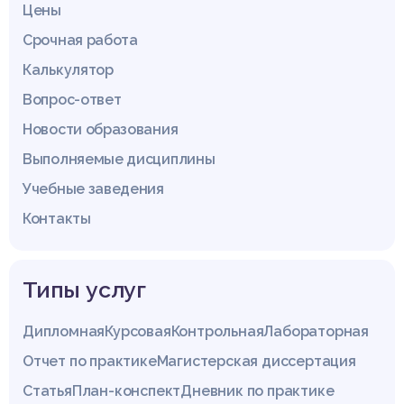
Цены
Срочная работа
Калькулятор
Вопрос-ответ
Новости образования
Выполняемые дисциплины
Учебные заведения
Контакты
Типы услуг
Дипломная
Курсовая
Контрольная
Лабораторная
Отчет по практике
Магистерская диссертация
Статья
План-конспект
Дневник по практике