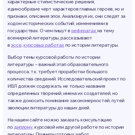
характерные стилистические решения,
единообразие черт характеров главных героев, но и
признаки, описания эпох. Анализируя их, они следят за
ходом исторических событий, изменениями в
государствах. О чем пишут в
рефератах
на тему
всемирной литературы, рассказывают
в
эссе
,
курсовых работах
по истории литературы.
Выбор темы курсовой работы по истории
литературы – важный этап образовательного
процесса, т.к. требует проработки большого
количества сведений. Исследовательский проект по
ИВЛ должен содержать не только названия
определенных творений, имена их создателей, но
также доносить понимание закономерностей, путей
эволюции литературы до наших дней.
На нашем сайте можно заказать консультацию
по
диплому
, курсовой или другой работе по истории
литературы. Примеры готовых работ