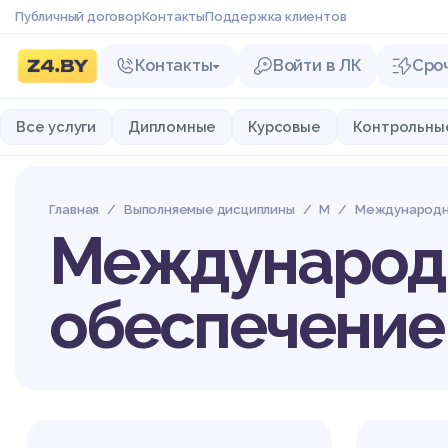
Публичный договор
Контакты
Поддержка клиентов
Контакты
Войти в ЛК
Сро
Все услуги
Дипломные
Курсовые
Контрольны
Главная
Выполняемые дисциплины
М
Международно
Международ
обеспечение 