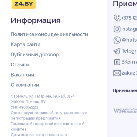
Прием
+375 (
Информация
Insta
Политика конфиденциальности
Whats
Карта сайта
Teleg
Публичный договор
ВКонт
Отзывы
zakaz
Вакансии
О компании
Принимаем
г. Гомель, ул. Гагарина, 49, каб. 31-4
246008
,
Гомель
,
BY
УНП 490652223
Орган, осуществивший государственную
регистрацию предприятия:
Гомельский городской исполнительный
комитет
Дата выдачи свидетельства о