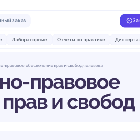
чный заказ
За
е
Лабораторные
Отчеты по практике
Диссерта
-правовое обеспечение прав и свобод человека
но-правовое
прав и свобод