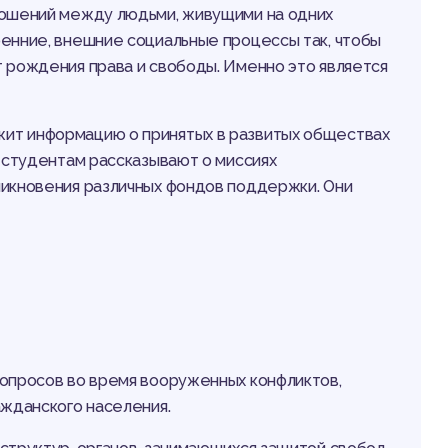
ношений между людьми, живущими на одних
енние, внешние социальные процессы так, чтобы
 рождения права и свободы. Именно это является
ит информацию о принятых в развитых обществах
е студентам рассказывают о миссиях
никновения различных фондов поддержки. Они
вопросов во время вооруженных конфликтов,
ажданского населения.