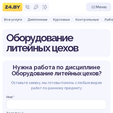
Меню
Все услуги
Дипломные
Курсовые
Контрольные
Лабо
Оборудование
литейных цехов
Нужна работа по дисциплине
Оборудование литейных цехов?
Оставьте заявку, мы готовы помочь с любым видом
работ по данному предмету
Имя *