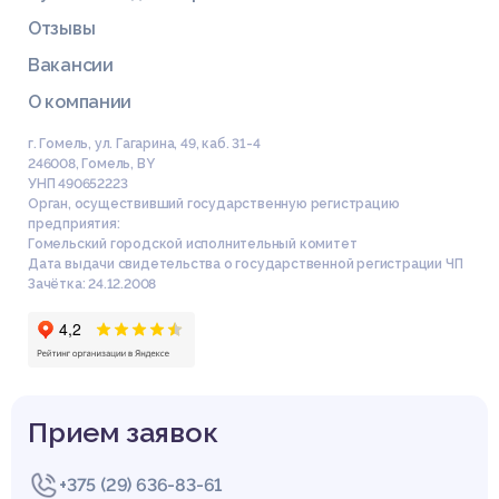
Отзывы
Вакансии
О компании
г. Гомель, ул. Гагарина, 49, каб. 31-4
246008
,
Гомель
,
BY
УНП 490652223
Орган, осуществивший государственную регистрацию
предприятия:
Гомельский городской исполнительный комитет
Дата выдачи свидетельства о государственной регистрации ЧП
Зачётка: 24.12.2008
Прием заявок
+375 (29) 636-83-61