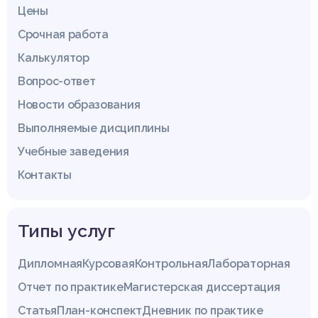
Цены
Срочная работа
Калькулятор
Вопрос-ответ
Новости образования
Выполняемые дисциплины
Учебные заведения
Контакты
Типы услуг
Дипломная
Курсовая
Контрольная
Лабораторная
Отчет по практике
Магистерская диссертация
Статья
План-конспект
Дневник по практике