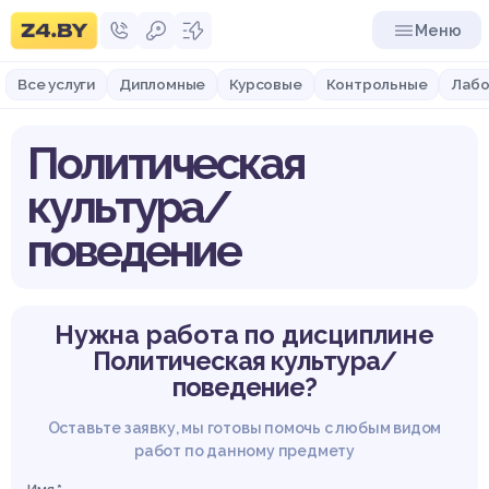
Меню
Все услуги
Дипломные
Курсовые
Контрольные
Лабо
Политическая
культура/
поведение
Нужна работа по дисциплине
Политическая культура/
поведение?
Оставьте заявку, мы готовы помочь с любым видом
работ по данному предмету