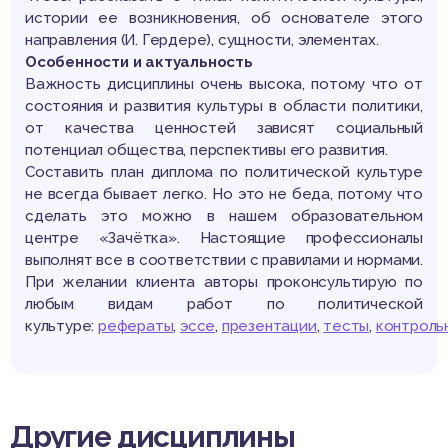
истории ее возникновения, об основателе этого
направления (И. Гердере), сущности, элементах.
Особенности и актуальность
Важность дисциплины очень высока, потому что от
состояния и развития культуры в области политики,
от качества ценностей зависят социальный
потенциал общества, перспективы его развития.
Составить план диплома по политической культуре
не всегда бывает легко. Но это не беда, потому что
сделать это можно в нашем образовательном
центре «Зачётка». Настоящие профессионалы
выполнят все в соответствии с правилами и нормами.
При желании клиента авторы проконсультирую по
любым видам работ по политической
культуре:
рефераты
,
эссе
,
презентации
,
тесты
,
контроль
Другие дисциплины