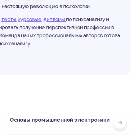
ю настоящую революцию в психологии.
ь
тесты
,
курсовые
,
дипломы
по психоанализу и
тировать получение перспективной профессии в
 Команда наших профессиональных авторов готова
психоанализу.
Основы промышленной электроники