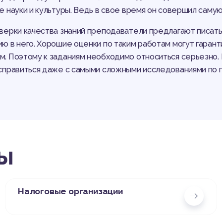
е науки и культуры. Ведь в свое время он совершил саму
верки качества знаний преподаватели предлагают писат
ю в него. Хорошие оценки по таким работам могут гаран
. Поэтому к заданиям необходимо относиться серьезно.
справиться даже с самыми сложными исследованиями по 
ы
Налоговые организации