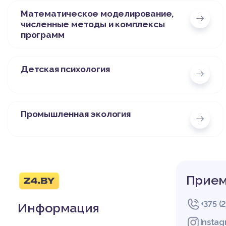
Математическое моделирование,
численные методы и комплексы
программ
Детская психология
Промышленная экология
Прием
+375 (
Информация
Insta