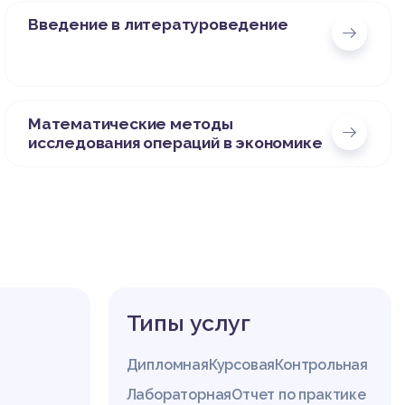
Введение в литературоведение
Математические методы
исследования операций в экономике
Типы услуг
Дипломная
Курсовая
Контрольная
Лабораторная
Отчет по практике