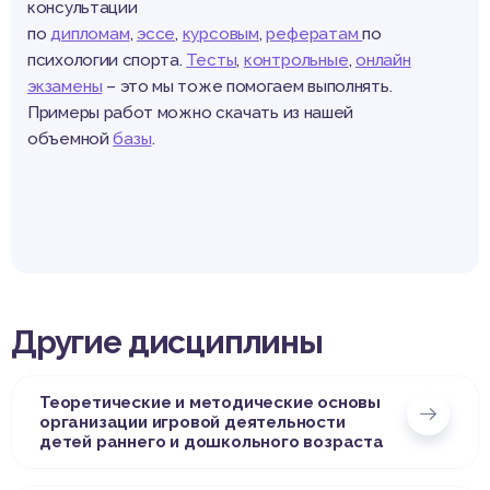
консультации
по
дипломам
,
эссе
,
курсовым
,
рефератам
по
психологии спорта.
Тесты
,
контрольные
,
онлайн
экзамены
– это мы тоже помогаем выполнять.
Примеры работ можно скачать из нашей
объемной
базы
.
Другие дисциплины
Теоретические и методические основы
организации игровой деятельности
детей раннего и дошкольного возраста