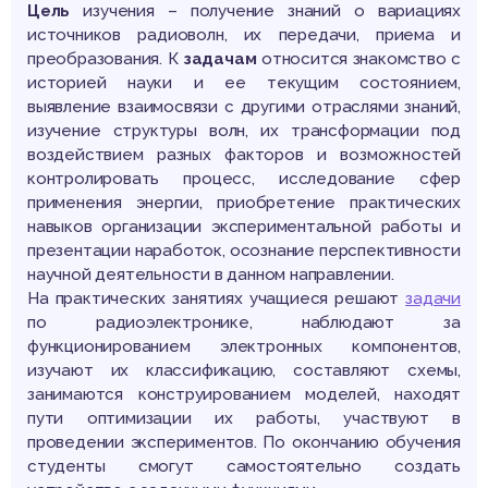
Цель
изучения – получение знаний о вариациях
источников радиоволн, их передачи, приема и
преобразования. К
задачам
относится знакомство с
историей науки и ее текущим состоянием,
выявление взаимосвязи с другими отраслями знаний,
изучение структуры волн, их трансформации под
воздействием разных факторов и возможностей
контролировать процесс, исследование сфер
применения энергии, приобретение практических
навыков организации экспериментальной работы и
презентации наработок, осознание перспективности
научной деятельности в данном направлении.
На практических занятиях учащиеся решают
задачи
по радиоэлектронике, наблюдают за
функционированием электронных компонентов,
изучают их классификацию, составляют схемы,
занимаются конструированием моделей, находят
пути оптимизации их работы, участвуют в
проведении экспериментов. По окончанию обучения
студенты смогут самостоятельно создать