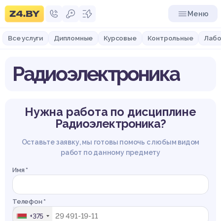
Меню
Все услуги
Дипломные
Курсовые
Контрольные
Лабо
Радиоэлектроника
Нужна работа по дисциплине
Радиоэлектроника?
Оставьте заявку, мы готовы помочь с любым видом
работ по данному предмету
Имя *
Телефон *
+375