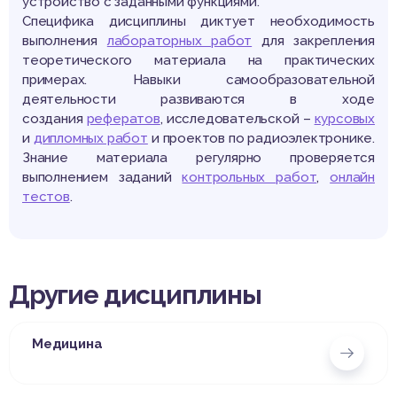
устройство с заданными функциями.
Специфика дисциплины диктует необходимость
выполнения
лабораторных работ
для закрепления
теоретического материала на практических
примерах. Навыки самообразовательной
деятельности развиваются в ходе
создания
рефератов
, исследовательской –
курсовых
и
дипломных работ
и проектов по радиоэлектронике.
Знание материала регулярно проверяется
выполнением заданий
контрольных работ
,
онлайн
тестов
.
Другие дисциплины
Медицина