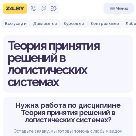
Меню
Все услуги
Дипломные
Курсовые
Контрольные
Лабо
Теория принятия
решений в
логистических
системах
Нужна работа по дисциплине
Теория принятия решений в
логистических системах?
Оставьте заявку, мы готовы помочь с любым видом