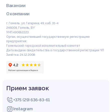
Вакансии
О компании
г. Гомель, ул. Гагарина, 49, каб. 31-4
246008
,
Гомель
,
BY
УНП 490652223
Орган, осуществивший государственную регистрацию
предприятия:
Гомельский городской исполнительный комитет
Дата выдачи свидетельства о государственной регистрации ЧП
Зачётка: 24.12.2008
Прием заявок
+375 (29) 636-83-61
Instagram