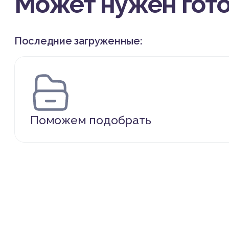
Может нужен гот
Последние загруженные:
Поможем подобрать