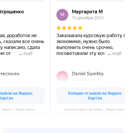
е Гомеля — Яндекс Карты
Зачётка на карте Витебска — Яндекс Карты