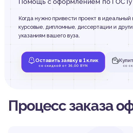
Помощь с оформлением по ГОСТу
Когда нужно привести проект в идеальный
курсовые, дипломные, диссертации и друг
указаниям вашего вуза.
Оставить заявку в 1 клик
Купи
со скидкой от 36,00 BYN
со с
Процесс заказа о