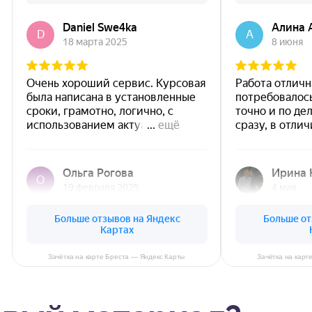
Зачётка на карте Бреста — Яндекс Карты
Зачётка на карт