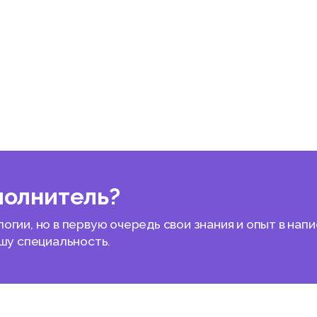
полнитель?
гии, но в первую очередь свои знания и опыт в нап
ашу специальность.