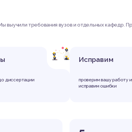
. Мы выучили требования вузов и отдельных кафедр.
ты
Исправим
до диссертации
проверим вашу работу и
исправим ошибки