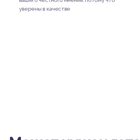
вашего честного мнения, потому что
уверены в качестве