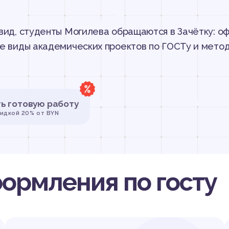
 вид, студенты Могилева обращаются в Зачётку: 
ие виды академических проектов по ГОСТу и мето
ть готовую работу
кидкой 20% от BYN
формления по госту