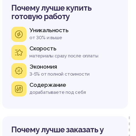
Почему лучше купить
готовую работу
Уникальность
от 30% и выше
Скорость
материалы сразу после оплаты
Экономия
3-5% от полной стоимости
Содержание
дорабатываете под себя
Почему лучше заказать у