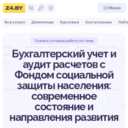
Меню
Все услуги
Дипломные
Курсовые
Контрольные
Лабо
галтер
Скачать готовую работу по теме
Бухгалтерский учет и
аудит расчетов с
Фондом социальной
т и а
защиты населения:
современное
состояние и
направления развития