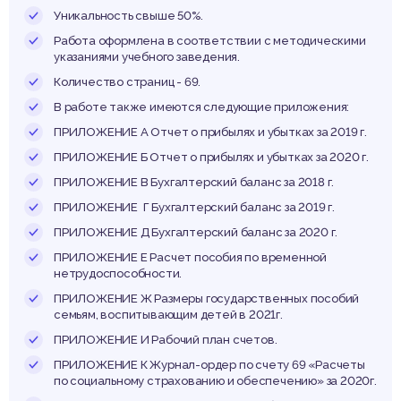
защит
Уникальность свыше 50%.
Работа оформлена в соответствии с методическими
указаниями учебного заведения.
Количество страниц - 69.
селен
В работе также имеются следующие приложения:
ПРИЛОЖЕНИЕ А Отчет о прибылях и убытках за 2019 г.
ПРИЛОЖЕНИЕ Б Отчет о прибылях и убытках за 2020 г.
ПРИЛОЖЕНИЕ В Бухгалтерский баланс за 2018 г.
ПРИЛОЖЕНИЕ Г Бухгалтерский баланс за 2019 г.
ПРИЛОЖЕНИЕ Д Бухгалтерский баланс за 2020 г.
реме
ПРИЛОЖЕНИЕ Е Расчет пособия по временной
нетрудоспособности.
ПРИЛОЖЕНИЕ Ж Размеры государственных пособий
семьям, воспитывающим детей в 2021г.
ПРИЛОЖЕНИЕ И Рабочий план счетов.
ПРИЛОЖЕНИЕ К Журнал-ордер по счету 69 «Расчеты
по социальному страхованию и обеспечению» за 2020г.