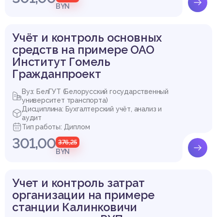
BYN
Учёт и контроль основных
средств на примере ОАО
Институт Гомель
Гражданпроект
Вуз: БелГУТ (Белорусский государственный
университет транспорта)
Дисциплина: Бухгалтерский учёт, анализ и
аудит
Тип работы: Диплом
301,00
376,25
BYN
Учет и контроль затрат
организации на примере
станции Калинковичи