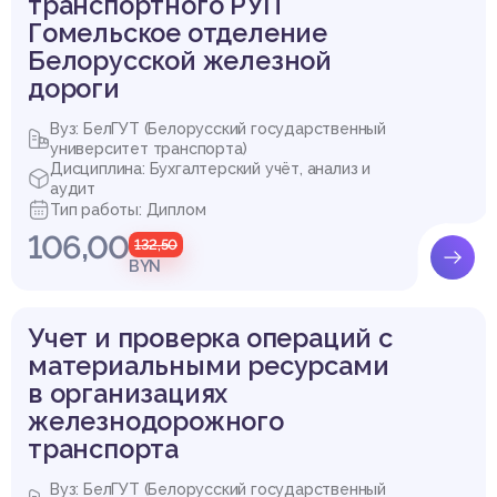
транспортного РУП
Гомельское отделение
Белорусской железной
дороги
Вуз: БелГУТ (Белорусский государственный
университет транспорта)
Дисциплина: Бухгалтерский учёт, анализ и
аудит
Тип работы: Диплом
106,00
132,50
BYN
Учет и проверка операций с
материальными ресурсами
в организациях
железнодорожного
транспорта
Вуз: БелГУТ (Белорусский государственный