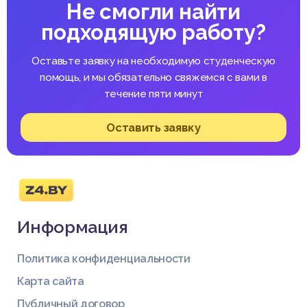
Не смогли найти
подходящую работу?
Оставьте заявку на необходимую студенческую
помощь, и мы обязательно свяжемся с вами в
течение пяти минут
Оставить заявку
Информация
Политика конфиденциальности
Карта сайта
Публичный договор