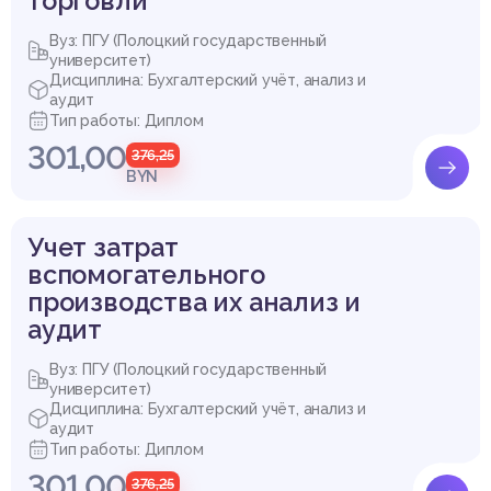
торговли
Вуз: ПГУ (Полоцкий государственный
университет)
Дисциплина: Бухгалтерский учёт, анализ и
аудит
Тип работы: Диплом
301,00
376,25
BYN
Учет затрат
вспомогательного
производства их анализ и
аудит
Вуз: ПГУ (Полоцкий государственный
университет)
Дисциплина: Бухгалтерский учёт, анализ и
аудит
Тип работы: Диплом
301,00
376,25