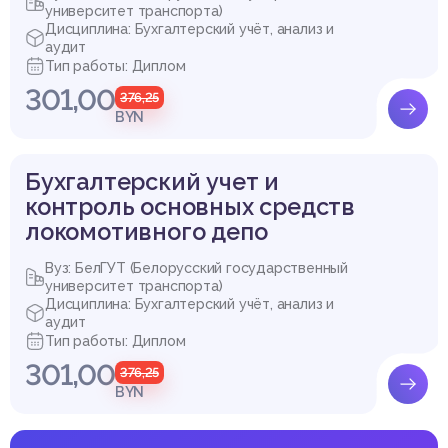
университет транспорта)
Дисциплина: Бухгалтерский учёт, анализ и
аудит
Тип работы: Диплом
301,00
376,25
BYN
Бухгалтерский учет и
контроль основных средств
локомотивного депо
Вуз: БелГУТ (Белорусский государственный
университет транспорта)
Дисциплина: Бухгалтерский учёт, анализ и
аудит
Тип работы: Диплом
301,00
376,25
BYN