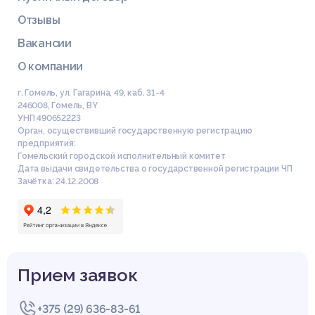
Отзывы
Вакансии
О компании
г. Гомель, ул. Гагарина, 49, каб. 31-4
246008
,
Гомель
,
BY
УНП 490652223
Орган, осуществивший государственную регистрацию
предприятия:
Гомельский городской исполнительный комитет
Дата выдачи свидетельства о государственной регистрации ЧП
Зачётка: 24.12.2008
Прием заявок
+375 (29) 636-83-61