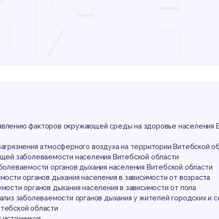
иян
гат
кт
явлению факторов окружающей среды на здоровье населения 
загрязнения атмосферного воздуха на территории Витебской о
общей заболеваемости населения Витебской области
аболеваемости органов дыхания населения Витебской области
емости органов дыхания населения в зависимости от возраста
емости органов дыхания населения в зависимости от пола
нализ заболеваемости органов дыхания у жителей городских и с
итебской области
 источников