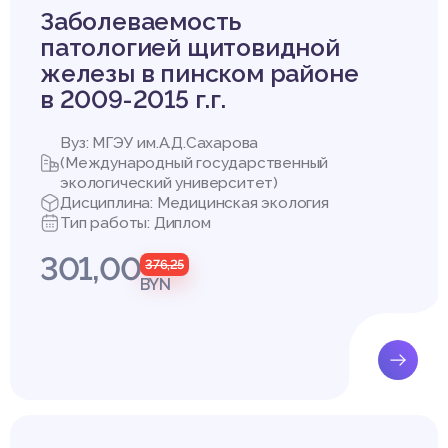
Заболеваемость
патологией щитовидной
железы в пинском районе
в 2009-2015 г.г.
Вуз: МГЭУ им.А.Д.Сахарова
(Международный государственный
экологический университет)
Дисциплина: Медицинская экология
Тип работы: Диплом
301,00
376,25
BYN