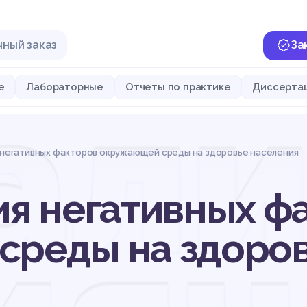
чный заказ
За
али
е
Лабораторные
Отчеты по практике
Диссерта
я негативных факторов окружающей среды на здоровье населения
ия негативных ф
реды на здоров