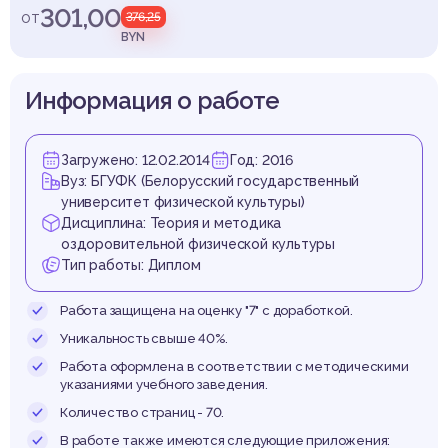
офес
301,00
от
376,25
BYN
Информация о работе
ной те
Загружено: 12.02.2014
Год: 2016
Вуз: БГУФК (Белорусский государственный
университет физической культуры)
Дисциплина: Теория и методика
оздоровительной физической культуры
Тип работы: Диплом
Работа защищена на оценку "7" с доработкой.
Уникальность свыше 40%.
Работа оформлена в соответствии с методическими
указаниями учебного заведения.
Количество страниц - 70.
В работе также имеются следующие приложения: