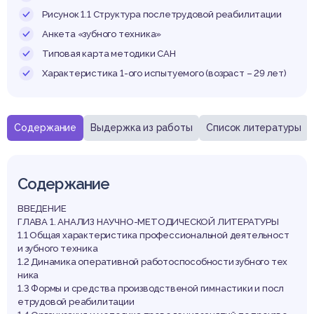
Рисунок 1.1 Структура послетрудовой реабилитации
Анкета «зубного техника»
Типовая карта методики САН
Характеристика 1-ого испытуемого (возраст – 29 лет)
Содержание
Выдержка из работы
Список литературы
Содержание
ВВЕДЕНИЕ
ГЛАВА 1. АНАЛИЗ НАУЧНО-МЕТОДИЧЕСКОЙ ЛИТЕРАТУРЫ
1.1 Общая характеристика профессиональной деятельност
и зубного техника
1.2 Динамика оперативной работоспособности зубного тех
ника
1.3 Формы и средства производственой гимнастики и посл
етрудовой реабилитации