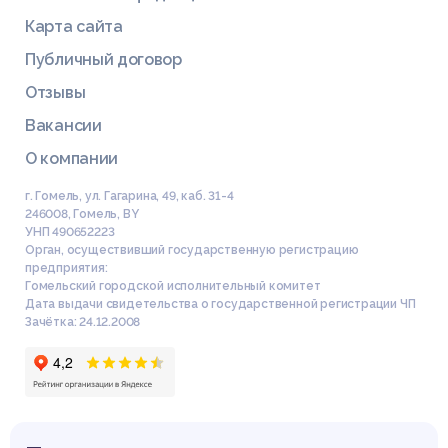
Карта сайта
Публичный договор
Отзывы
Вакансии
О компании
г. Гомель, ул. Гагарина, 49, каб. 31-4
246008
,
Гомель
,
BY
УНП 490652223
Орган, осуществивший государственную регистрацию
предприятия:
Гомельский городской исполнительный комитет
Дата выдачи свидетельства о государственной регистрации ЧП
Зачётка: 24.12.2008