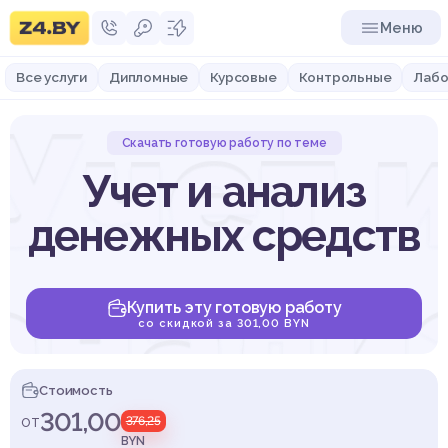
Меню
Все услуги
Дипломные
Курсовые
Контрольные
Лабо
Учет 
Скачать готовую работу по теме
Учет и анализ
денежных средств
анали
Купить эту готовую работу
со скидкой за 301,00 BYN
Стоимость
301,00
от
376,25
BYN