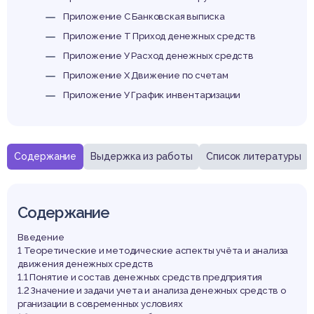
Приложение С Банковская выписка
Приложение Т Приход денежных средств
Приложение У Расход денежных средств
Приложение Х Движение по счетам
Приложение У График инвентаризации
Содержание
Выдержка из работы
Список литературы
Содержание
Введение
1 Теоретические и методические аспекты учёта и анализа
движения денежных средств
1.1 Понятие и состав денежных средств предприятия
1.2 Значение и задачи учета и анализа денежных средств о
рганизации в современных условиях