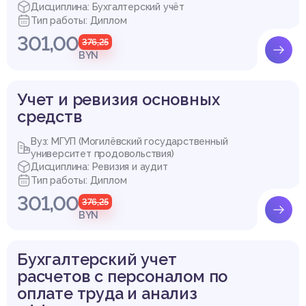
Дисциплина: Бухгалтерский учёт
Тип работы: Диплом
301,00
376,25
BYN
Учет и ревизия основных
средств
Вуз: МГУП (Могилёвский государственный
университет продовольствия)
Дисциплина: Ревизия и аудит
Тип работы: Диплом
301,00
376,25
BYN
Бухгалтерский учет
расчетов с персоналом по
оплате труда и анализ