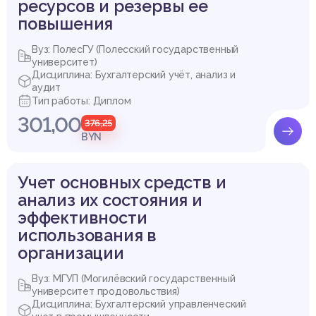
ресурсов и резервы ее
повышения
Вуз: ПолесГУ (Полесский государственный
университет)
Дисциплина: Бухгалтерский учёт, анализ и
аудит
Тип работы: Диплом
301,00
376,25
BYN
Учет основных средств и
анализ их состояния и
эффективности
использования в
организации
Вуз: МГУП (Могилёвский государственный
университет продовольствия)
Дисциплина: Бухгалтерский управленческий