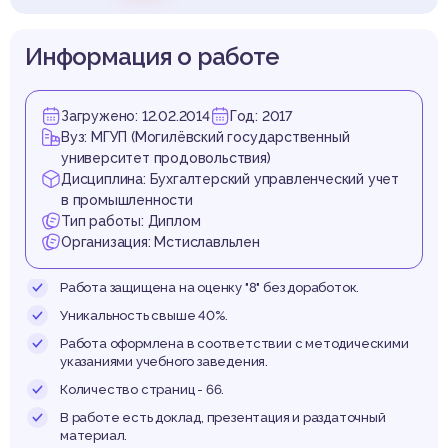
енежн
Информация о работе
редс
Загружено: 12.02.2014
Год: 2017
Вуз: МГУП (Могилёвский государственный
университет продовольствия)
Дисциплина: Бухгалтерский управленческий учет
в промышленности
Тип работы: Диплом
Организация: Мстиславльлен
Работа защищена на оценку "8" без доработок.
Уникальность свыше 40%.
Работа оформлена в соответствии с методическими
указаниями учебного заведения.
Количество страниц - 66.
В работе есть доклад, презентация и раздаточный
материал.