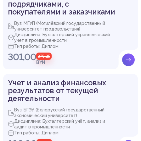
подрядчиками, с
покупателями и заказчиками
Вуз: МГУП (Могилёвский государственный
университет продовольствия)
Дисциплина: Бухгалтерский управленческий
учет в промышленности
Тип работы: Диплом
301,00
376,25
BYN
Учет и анализ финансовых
результатов от текущей
деятельности
Вуз: БГЭУ (Белорусский государственный
экономический университет)
Дисциплина: Бухгалтерский учёт, анализ и
аудит в промышленности
Тип работы: Диплом