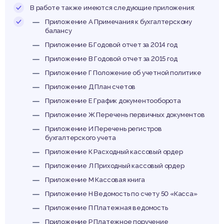
В работе также имеются следующие приложения:
Приложение А Примечания к бухгалтерскому
балансу
Приложение Б Годовой отчет за 2014 год
Приложение В Годовой отчет за 2015 год
Приложение Г Положение об учетной политике
Приложение Д План счетов
Приложение Е График документооборота
Приложение Ж Перечень первичных документов
Приложение И Перечень регистров
бухгалтерского учета
Приложение К Расходный кассовый ордер
Приложение Л Приходный кассовый ордер
Приложение М Кассовая книга
Приложение Н Ведомость по счету 50 «Касса»
Приложение П Платежная ведомость
Приложение Р Платежное поручение