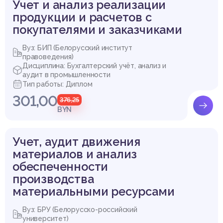
Учет и анализ реализации
продукции и расчетов с
покупателями и заказчиками
Вуз: БИП (Белорусский институт
правоведения)
Дисциплина: Бухгалтерский учёт, анализ и
аудит в промышленности
Тип работы: Диплом
301,00
376,25
BYN
Учет, аудит движения
материалов и анализ
обеспеченности
производства
материальными ресурсами
Вуз: БРУ (Белорусско-российский
университет)