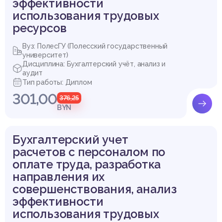
эффективности
использования трудовых
ресурсов
Вуз: ПолесГУ (Полесский государственный
университет)
Дисциплина: Бухгалтерский учёт, анализ и
аудит
Тип работы: Диплом
301,00
376,25
BYN
Бухгалтерский учет
расчетов с персоналом по
оплате труда, разработка
направления их
совершенствования, анализ
эффективности
использования трудовых