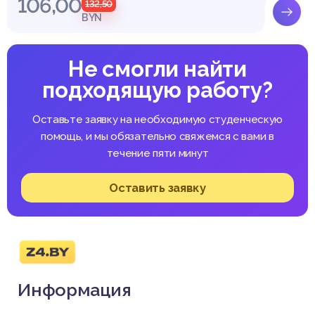
106,00
132,50
BYN
Не смогли найти
подходящую работу?
Оставьте заявку на необходимую студенческую
помощь, и мы обязательно свяжемся с вами в
течение пяти минут
Оставить заявку
Информация