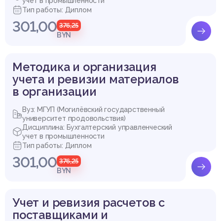
учет в промышленности
Тип работы: Диплом
301,00
376,25
BYN
Методика и организация
учета и ревизии материалов
в организации
Вуз: МГУП (Могилёвский государственный
университет продовольствия)
Дисциплина: Бухгалтерский управленческий
учет в промышленности
Тип работы: Диплом
301,00
376,25
BYN
Учет и ревизия расчетов с
поставщиками и