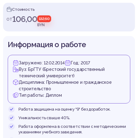
лой 
Стоимость
106,00
от
132,50
BYN
 соста
Информация о работе
Загружено: 12.02.2014
Год: 2017
Вуз: БрГТУ (Брестский государственный
технический университет)
варта
Дисциплина: Промышленное и гражданское
строительство
Тип работы: Диплом
Работа защищена на оценку "9" без доработок.
Уникальность свыше 40%.
Работа оформлена в соответствии с методическими
указаниями учебного заведения.