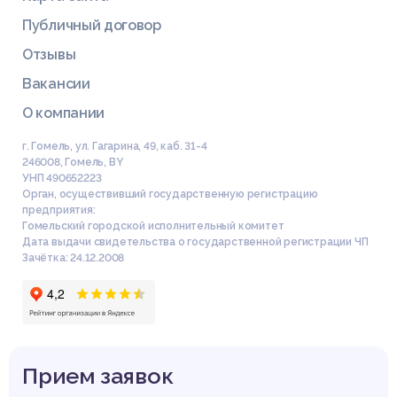
Публичный договор
Отзывы
Вакансии
О компании
г. Гомель, ул. Гагарина, 49, каб. 31-4
246008
,
Гомель
,
BY
УНП 490652223
Орган, осуществивший государственную регистрацию
предприятия:
Гомельский городской исполнительный комитет
Дата выдачи свидетельства о государственной регистрации ЧП
Зачётка: 24.12.2008
Прием заявок