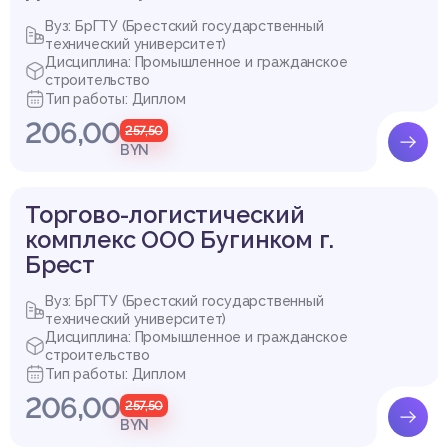
Купить эту работу
Вуз: БрГТУ (Брестский государственный
технический университет)
Дисциплина: Промышленное и гражданское
строительство
Тип работы: Диплом
206,00
257,50
BYN
Торгово-логистический
комплекс ООО Бугинком г.
Брест
Вуз: БрГТУ (Брестский государственный
технический университет)
Дисциплина: Промышленное и гражданское
строительство
Тип работы: Диплом
206,00
257,50
BYN