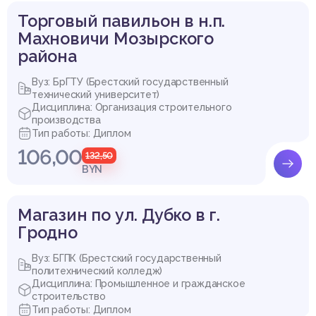
Торговый павильон в н.п.
Махновичи Мозырского
района
Вуз: БрГТУ (Брестский государственный
технический университет)
Дисциплина: Организация строительного
производства
Тип работы: Диплом
106,00
132,50
BYN
Магазин по ул. Дубко в г.
Гродно
Вуз: БГПК (Брестский государственный
политехнический колледж)
Дисциплина: Промышленное и гражданское
строительство
Тип работы: Диплом