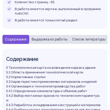
жило
Количество страниц - 65.
В работе имеется чертеж, выполненный в программе
AutoCAD.
В работе имеется только пятый раздел.
астрой
Содержание
Выдержка из работы
Список литературы
Содержание
5 Технологическая карта на возведение каркаса здания
5.1 Область применения технологической карты
5.2 Нормативные ссылки
5.3 Характеристики применяемых материалов и изделий
5.4 Организация и технология производства работ
5.4.1 Определение номенклатуры и объемов работ
5.4.2 Выбор монтажных кранов по техническим параметра
м
5.4.3 Разработка складирования конструкций и материалов
5.4.4 Подбор и расчет транспортных средств для доставки