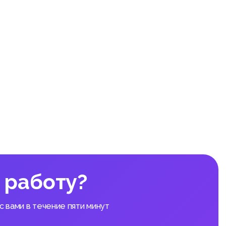
ния
 работу?
 вами в течение пяти минут