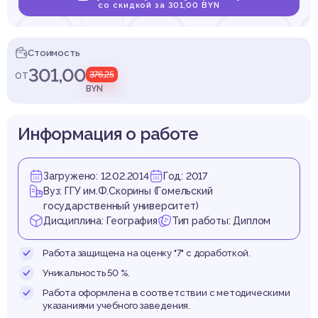
ного ф
со скидкой за 301,00 BYN
Стоимость
301,00
от
376,25
мельск
BYN
Информация о работе
Загружено: 12.02.2014
Год: 2017
район
Вуз: ГГУ им.Ф.Скорины (Гомельский
государственный университет)
Дисциплина: География
Тип работы: Диплом
Работа защищена на оценку "7" с доработкой.
Уникальность 50 %.
Работа оформлена в соответствии с методическими
указаниями учебного заведения.