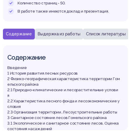
Количество страниц - 50.
В работе также имеются доклад и презентация.
Содержание
Выдержка из работы
Список литературы
Содержание
Введение
1 История развития лесных ресурсов
2 Физико-географическая характеристика территории Гом
ельского района
2.1 Природно-климатические и лесорастительные услови
я
2.2 Характеристика лесного фонда и лесоэкономические у
словия
2.3 Организация территории. Лесоустроительные работы
3 Санитарное состояние лесов Гомельского района
3.1 Экологическое и санитарное состояние лесов. Оценка
состояния насаждений