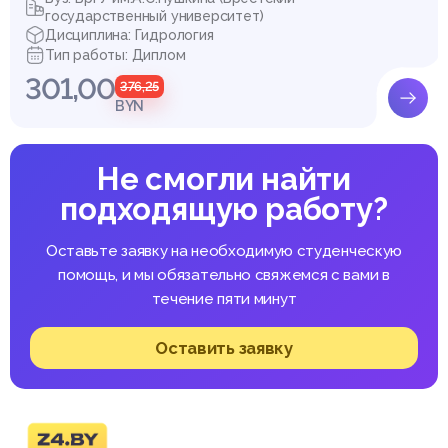
государственный университет)
Дисциплина: Гидрология
Тип работы: Диплом
301,00
376,25
BYN
Не смогли найти
подходящую работу?
Оставьте заявку на необходимую студенческую
помощь, и мы обязательно свяжемся с вами в
течение пяти минут
Оставить заявку