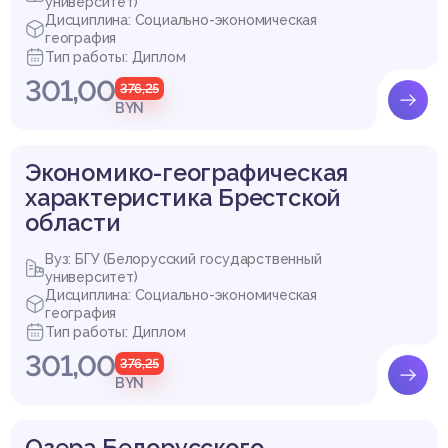
университет)
Дисциплина: Социально-экономическая
география
Тип работы: Диплом
301,00
376,25
BYN
Экономико-географическая
характеристика Брестской
области
Вуз: БГУ (Белорусский государственный
университет)
Дисциплина: Социально-экономическая
география
Тип работы: Диплом
301,00
376,25
BYN
Озера Белорусского