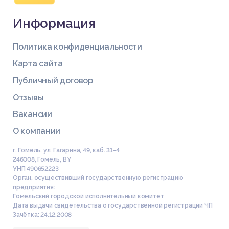
Информация
Политика конфиденциальности
Карта сайта
Публичный договор
Отзывы
Вакансии
О компании
г. Гомель, ул. Гагарина, 49, каб. 31-4
246008
,
Гомель
,
BY
УНП 490652223
Орган, осуществивший государственную регистрацию
предприятия:
Гомельский городской исполнительный комитет
Дата выдачи свидетельства о государственной регистрации ЧП
Зачётка: 24.12.2008