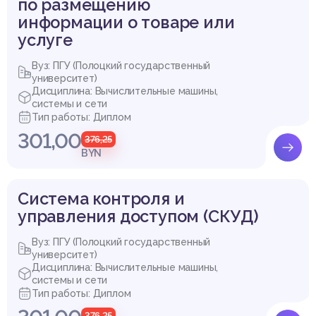
по размещению
информации о товаре или
услуге
Вуз: ПГУ (Полоцкий государственный
университет)
Дисциплина: Вычислительные машины,
системы и сети
Тип работы: Диплом
301,00
376,25
BYN
Система контроля и
управления доступом (СКУД)
Вуз: ПГУ (Полоцкий государственный
университет)
Дисциплина: Вычислительные машины,
системы и сети
Тип работы: Диплом
376,25