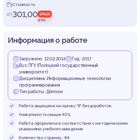
ратора
Стоимость
301,00
от
376,25
BYN
елпоч
Информация о работе
Загружено: 12.02.2014
Год: 2017
Вуз: ПГУ (Полоцкий государственный
университет)
Дисциплина: Информационные технологии
программирования.
Тип работы: Диплом
Работа защищена на оценку "8" без доработок.
Уникальность свыше 40%.
Работа оформлена в соответствии с методическими
указаниями учебного заведения.
Количество страниц - 84.