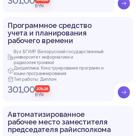
301,00
BYN
Программное средство
учета и планирования
рабочего времени
Вуз: БГУИР (Белорусский государственный
университет информатики и
радиоэлектроники)
Дисциплина: Конструирование программ и
языки программирования
Тип работы: Диплом
301,00
376,25
BYN
Автоматизированное
рабочее место заместителя
председателя райисполкома