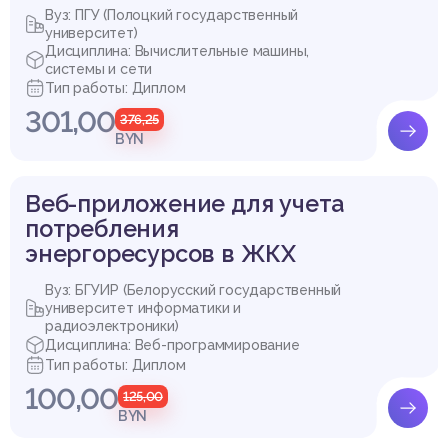
Вуз: ПГУ (Полоцкий государственный
университет)
Дисциплина: Вычислительные машины,
системы и сети
Тип работы: Диплом
301,00
376,25
BYN
Веб-приложение для учета
потребления
энергоресурсов в ЖКХ
Вуз: БГУИР (Белорусский государственный
университет информатики и
радиоэлектроники)
Дисциплина: Веб-программирование
Тип работы: Диплом
100,00
125,00
BYN