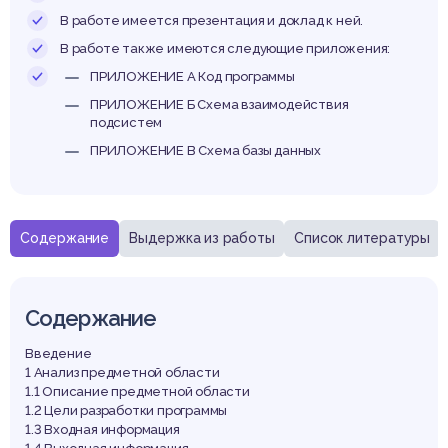
В работе имеется презентация и доклад к ней.
В работе также имеются следующие приложения:
ПРИЛОЖЕНИЕ А Код программы
ПРИЛОЖЕНИЕ Б Схема взаимодействия
подсистем
ПРИЛОЖЕНИЕ В Схема базы данных
Содержание
Выдержка из работы
Список литературы
Содержание
Введение
1 Анализ предметной области
1.1 Описание предметной области
1.2 Цели разработки программы
1.3 Входная информация