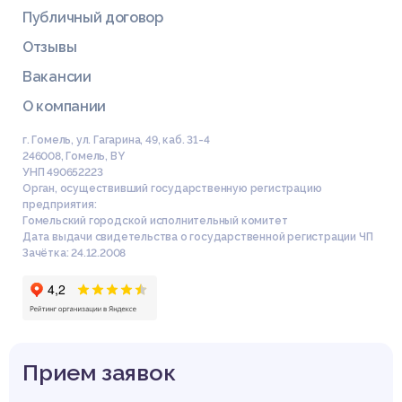
Публичный договор
Отзывы
Вакансии
О компании
г. Гомель, ул. Гагарина, 49, каб. 31-4
246008
,
Гомель
,
BY
УНП 490652223
Орган, осуществивший государственную регистрацию
предприятия:
Гомельский городской исполнительный комитет
Дата выдачи свидетельства о государственной регистрации ЧП
Зачётка: 24.12.2008
Прием заявок