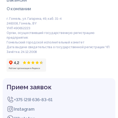
Вакансии
О компании
г. Гомель, ул. Гагарина, 49, каб. 31-4
246008
,
Гомель
,
BY
УНП 490652223
Орган, осуществивший государственную регистрацию
предприятия:
Гомельский городской исполнительный комитет
Дата выдачи свидетельства о государственной регистрации ЧП
Зачётка: 24.12.2008
Прием заявок
+375 (29) 636-83-61
Instagram