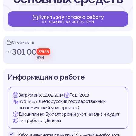
одиче
Купить эту готовую работу
со скидкой за 301,00 BYN
спеч
Стоимость
301,00
от
376,25
BYN
Информация о работе
 и ко
Загружено: 12.02.2014
Год: 2018
Вуз: БГЭУ (Белорусский государственный
экономический университет)
Дисциплина: Бухгалтерский учет, анализ и аудит
Тип работы: Диплом
Работа защищена на оценку "7" с одной доработкой.