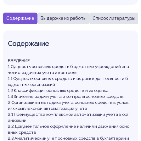
редс
Содержание
Выдержка из работы
Список литературы
Содержание
ВВЕДЕНИЕ
1 Сущность основных средств бюджетных учреждений, зна
чение, задачи их учета и контроля
1.1 Сущность основных средств и их роль в деятельности б
юджетных организаций
1.2 Классификация основных средств и их оценка
1.3 Значение, задачи учета и контроля основных средств
2 Организация и методика учета основных средств в услов
иях комплексной автоматизации учета
2.1 Преимущества комплексной автоматизации учета в орг
анизации
2.2 Документальное оформление наличия и движения осно
вных средств
2.3 Аналитический учет основных средств в бухгалтерии и