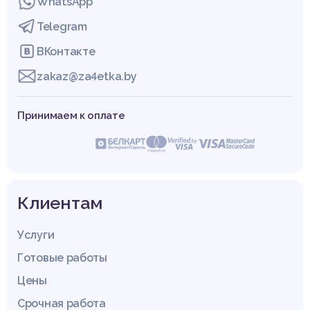
WhatsApp
Telegram
ВКонтакте
zakaz@za4etka.by
Принимаем к оплате
Клиентам
Услуги
Готовые работы
Цены
Срочная работа