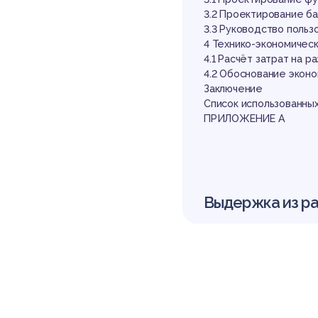
об
3.2 Проектирование б
3.3 Руководство польз
4 Технико-экономичес
4.1 Расчёт затрат на р
4.2 Обоснование экон
Заключение
Список использованных
ПРИЛОЖЕНИЕ А
до
Выдержка из р