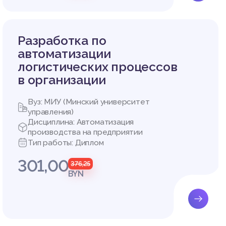
Разработка по
автоматизации
логистических процессов
в организации
Вуз: МИУ (Минский университет
управления)
Дисциплина: Автоматизация
производства на предприятии
Тип работы: Диплом
301,00
376,25
BYN