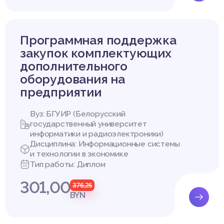
Программная поддержка
закупок комплектующих
дополнительного
оборудования на
предприятии
Вуз: БГУИР (Белорусский
государственный университет
информатики и радиоэлектроники)
Дисциплина: Информационные системы
и технологии в экономике
Тип работы: Диплом
301,00
376,25
BYN