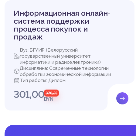
Информационная онлайн-
система поддержки
процесса покупок и
продаж
Вуз: БГУИР (Белорусский
государственный университет
информатики и радиоэлектроники)
Дисциплина: Современные технологии
обработки экономической информации
Тип работы: Диплом
301,00
376,25
BYN