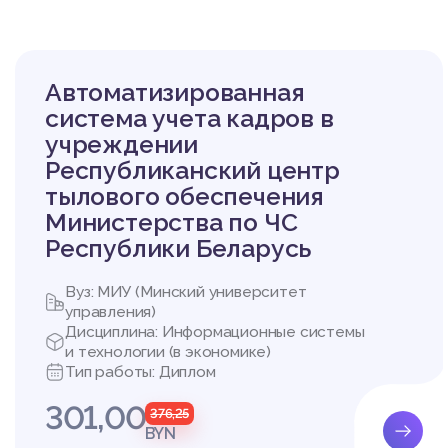
Автоматизированная
система учета кадров в
учреждении
Республиканский центр
тылового обеспечения
Министерства по ЧС
Республики Беларусь
Вуз: МИУ (Минский университет
управления)
Дисциплина: Информационные системы
и технологии (в экономике)
Тип работы: Диплом
301,00
376,25
BYN