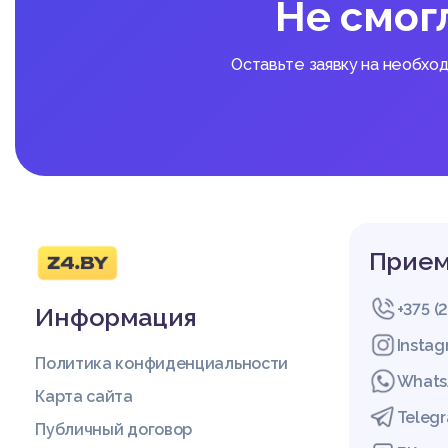
Не смог
Оставьте заявку на необхо
Прием
+375 (
Информация
Insta
Политика конфиденциальности
Whats
Карта сайта
Teleg
Публичный договор