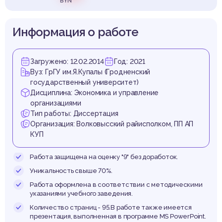
рганиз
BYN
Информация о работе
Загружено: 12.02.2014
Год: 2021
Вуз: ГрГУ им.Я.Купалы (Гродненский
государственный университет)
Дисциплина: Экономика и управление
организациями
Тип работы: Диссертация
Организация: Волковысский райисполком, ПП АП
КУП
Работа защищена на оценку "9" без доработок.
Уникальность свыше 70%.
Работа оформлена в соответствии с методическими
указаниями учебного заведения.
Количество страниц - 95.В работе также имеется
презентация, выполненная в программе MS PowerPoint.