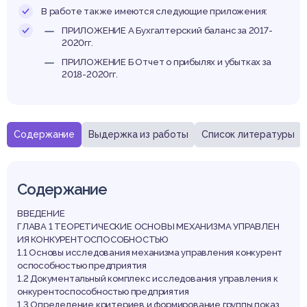
В работе также имеются следующие приложения:
ПРИЛОЖЕНИЕ А Бухгалтерский баланс за 2017-
2020гг.
ПРИЛОЖЕНИЕ Б Отчет о прибылях и убытках за
2018-2020гг.
Содержание
Выдержка из работы
Список литературы
Содержание
ВВЕДЕНИЕ
ГЛАВА 1 ТЕОРЕТИЧЕСКИЕ ОСНОВЫ МЕХАНИЗМА УПРАВЛЕН
ИЯ КОНКУРЕНТОСПОСОБНОСТЬЮ
1.1 Основы исследования механизма управления конкурент
оспособностью предприятия
1.2 Документальный комплекс исследования управления к
онкурентоспособностью предприятия
1.3 Определение критериев и формирование группы показ