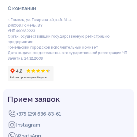
О компании
г. Гомель, ул. Гагарина, 49, каб. 31-4
246008
,
Гомель
,
BY
УНП 490652223
Орган, осуществивший государственную регистрацию
предприятия:
Гомельский городской исполнительный комитет
Дата выдачи свидетельства о государственной регистрации ЧП
Зачётка: 24.12.2008
Прием заявок
+375 (29) 636-83-61
Instagram
WhatsApp