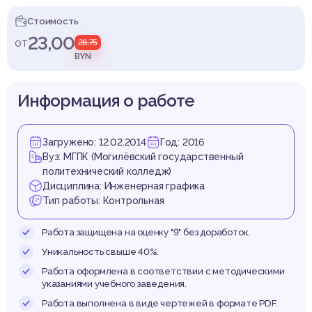
женер
Стоимость
23,00
от
28,75
BYN
рафи
Информация о работе
Загружено: 12.02.2014
Год: 2016
Вуз: МГПК (Могилёвский государственный
политехнический колледж)
Дисциплина: Инженерная графика
Тип работы: Контрольная
Работа защищена на оценку "9" без доработок.
Уникальность свыше 40%.
Работа оформлена в соответствии с методическими
указаниями учебного заведения.
Работа выполнена в виде чертежей в формате PDF.