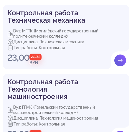
Контрольная работа
Техническая механика
Вуз: МГПК (Могилёвский государственный
политехнический колледж)
Дисциплина: Техническая механика
Тип работы: Контрольная
23,00
28,75
BYN
Контрольная работа
Технология
машиностроения
Вуз: ГГМК (Гомельский государственный
машиностроительный колледж)
Дисциплина: Технология машиностроения
Тип работы: Контрольная