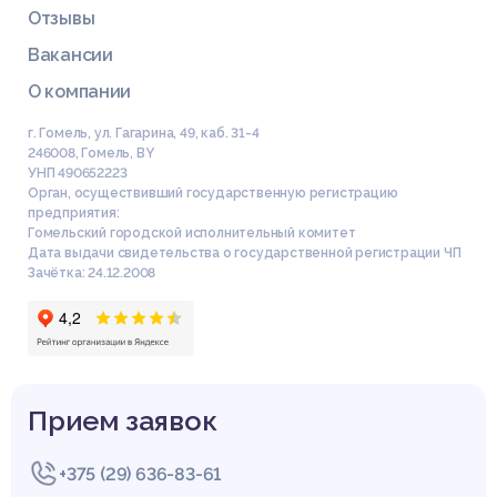
Отзывы
Вакансии
О компании
г. Гомель, ул. Гагарина, 49, каб. 31-4
246008
,
Гомель
,
BY
УНП 490652223
Орган, осуществивший государственную регистрацию
предприятия:
Гомельский городской исполнительный комитет
Дата выдачи свидетельства о государственной регистрации ЧП
Зачётка: 24.12.2008
Прием заявок
+375 (29) 636-83-61