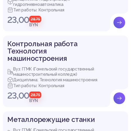
гидропневмоавтоматика
Тип работы: Контрольная
23,00
28,75
BYN
Контрольная работа
Технология
машиностроения
Вуз: ГГМК (Гомельский государственный
машиностроительный колледж)
Дисциплина: Технология машиностроения
Тип работы: Контрольная
23,00
28,75
BYN
Металлорежущие станки
Вуз: ГГМК (Гомельский государственный