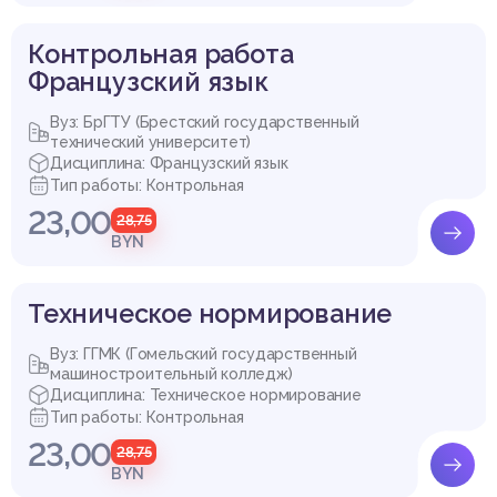
Контрольная работа
Французский язык
Вуз: БрГТУ (Брестский государственный
технический университет)
Дисциплина: Французский язык
Тип работы: Контрольная
23,00
28,75
BYN
Техническое нормирование
Вуз: ГГМК (Гомельский государственный
машиностроительный колледж)
Дисциплина: Техническое нормирование
Тип работы: Контрольная
23,00
28,75
BYN