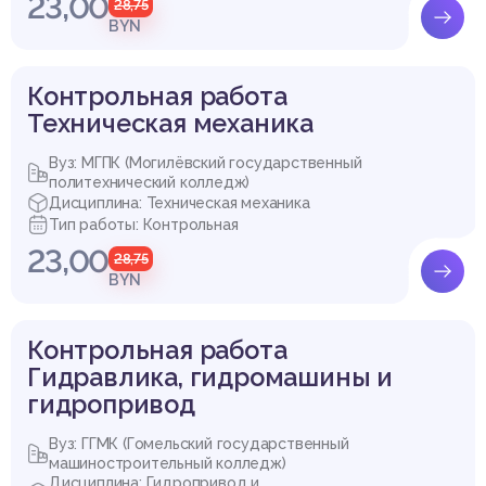
23,00
28,75
BYN
Контрольная работа
Техническая механика
Вуз: МГПК (Могилёвский государственный
политехнический колледж)
Дисциплина: Техническая механика
Тип работы: Контрольная
23,00
28,75
BYN
Контрольная работа
Гидравлика, гидромашины и
гидропривод
Вуз: ГГМК (Гомельский государственный
машиностроительный колледж)
Дисциплина: Гидропривод и