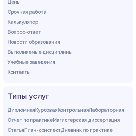
Цены
Срочная работа
Калькулятор
Вопрос-ответ
Новости образования
Выполняемые дисциплины
Учебные заведения
Контакты
Типы услуг
Дипломная
Курсовая
Контрольная
Лабораторная
Отчет по практике
Магистерская диссертация
Статья
План-конспект
Дневник по практике