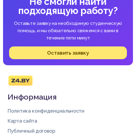
Не смогли найти
подходящую работу?
Оставьте заявку на необходимую студенческую
помощь, и мы обязательно свяжемся с вами в
течение пяти минут
Оставить заявку
Информация
Политика конфиденциальности
Карта сайта
Публичный договор