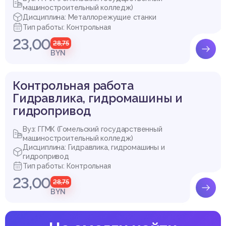
машиностроительный колледж)
Дисциплина: Металлорежущие станки
Тип работы: Контрольная
23,00
28,75
BYN
Контрольная работа
Гидравлика, гидромашины и
гидропривод
Вуз: ГГМК (Гомельский государственный
машиностроительный колледж)
Дисциплина: Гидравлика, гидромашины и
гидропривод
Тип работы: Контрольная
23,00
28,75
BYN