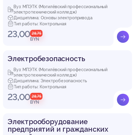
Вуз: МПЭТК (Могилёвский профессиональный
электротехнический колледж)
Дисциплина: Основы электропривода
Тип работы: Контрольная
23,00
28,75
BYN
Электробезопасность
Вуз: МПЭТК (Могилёвский профессиональный
электротехнический колледж)
Дисциплина: Электробезопасность
Тип работы: Контрольная
23,00
28,75
BYN
Электрооборудование
предприятий и гражданских