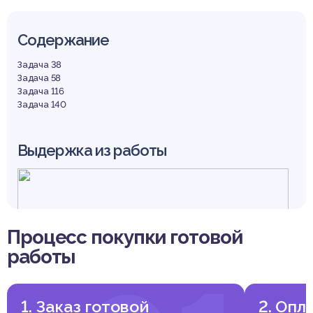
Содержание
Задача 38
Задача 58
Задача 116
Задача 140
Выдержка из работы
Процесс покупки готовой
работы
1. Заказ готовой
2. Опл