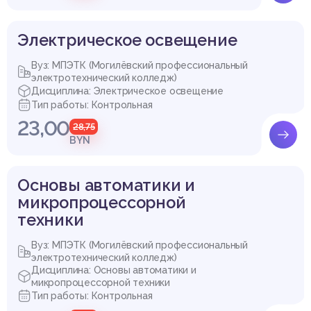
Электрическое освещение
Вуз: МПЭТК (Могилёвский профессиональный
электротехнический колледж)
Дисциплина: Электрическое освещение
Тип работы: Контрольная
23,00
28,75
BYN
Основы автоматики и
микропроцессорной
техники
Вуз: МПЭТК (Могилёвский профессиональный
электротехнический колледж)
Дисциплина: Основы автоматики и
микропроцессорной техники
Тип работы: Контрольная