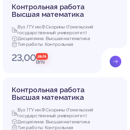
Контрольная работа
Высшая математика
Вуз: ГГУ им.Ф.Скорины (Гомельский
государственный университет)
Дисциплина: Высшая математика
Тип работы: Контрольная
23,00
28,75
BYN
Контрольная работа
Высшая математика
Вуз: ГГУ им.Ф.Скорины (Гомельский
государственный университет)
Дисциплина: Высшая математика
Тип работы: Контрольная