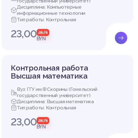
государственный университет)
Дисциплина: Компьютерные
информационные технологии
Тип работы: Контрольная
23,00
28,75
BYN
Контрольная работа
Высшая математика
Вуз: ГГУ им.Ф.Скорины (Гомельский
государственный университет)
Дисциплина: Высшая математика
Тип работы: Контрольная
23,00
28,75
BYN