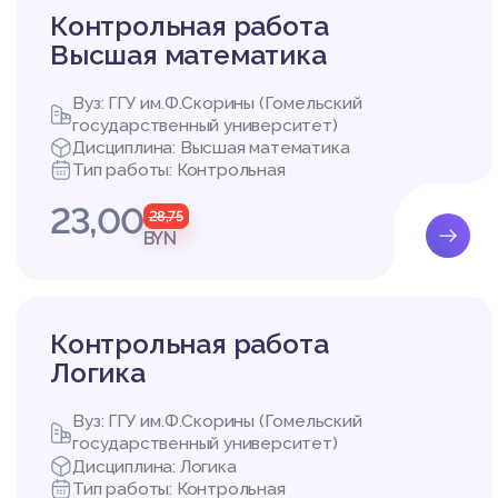
Контрольная работа
Высшая математика
Вуз: ГГУ им.Ф.Скорины (Гомельский
государственный университет)
Дисциплина: Высшая математика
Тип работы: Контрольная
23,00
28,75
BYN
Контрольная работа
Логика
Вуз: ГГУ им.Ф.Скорины (Гомельский
государственный университет)
Дисциплина: Логика
Тип работы: Контрольная