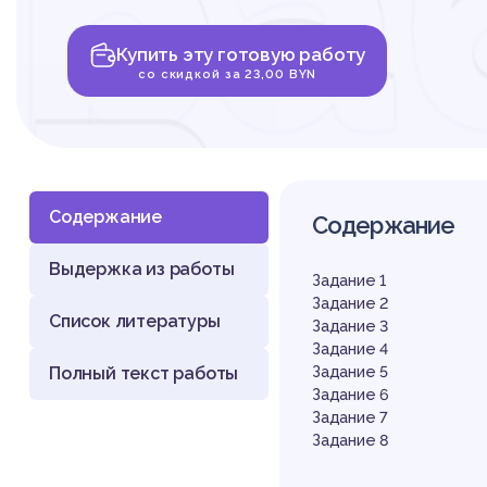
ра
Купить эту готовую работу
Вы
со скидкой за 23,00 BYN
Содержание
Содержание
Выдержка из работы
ма
Задание 1
Задание 2
Список литературы
Задание 3
Задание 4
Полный текст работы
Задание 5
Задание 6
Задание 7
Задание 8