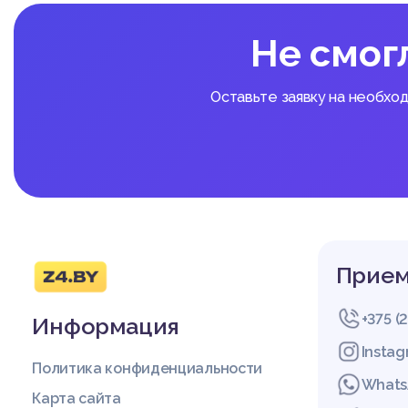
Не смог
Оставьте заявку на необхо
Прием
+375 (
Информация
Insta
Политика конфиденциальности
Whats
Карта сайта