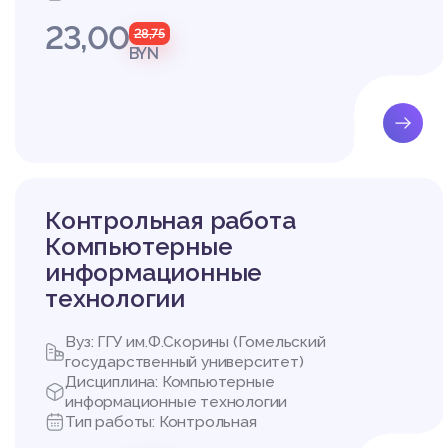
23,00
28,75
BYN
Контрольная работа
Компьютерные
информационные
технологии
Вуз: ГГУ им.Ф.Скорины (Гомельский
государственный университет)
Дисциплина: Компьютерные
информационные технологии
Тип работы: Контрольная