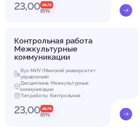
23,00
28,75
BYN
Контрольная работа
Межкультурные
коммуникации
Вуз: МИУ (Минский университет
управления)
Дисциплина: Межкультурные
коммуникации
Тип работы: Контрольная
23,00
28,75
BYN