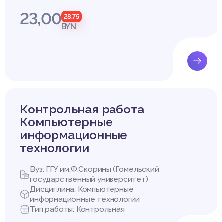
23,00
28,75
BYN
Контрольная работа
Компьютерные
информационные
технологии
Вуз: ГГУ им.Ф.Скорины (Гомельский
государственный университет)
Дисциплина: Компьютерные
информационные технологии
Тип работы: Контрольная