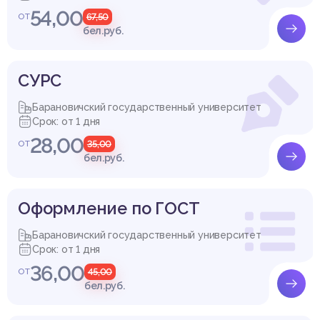
54,00
от
67,50
бел.руб.
СУРС
Барановичский государственный университет
Срок: от 1 дня
28,00
от
35,00
бел.руб.
Оформление по ГОСТ
Барановичский государственный университет
Срок: от 1 дня
36,00
от
45,00
бел.руб.