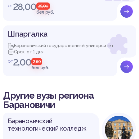
28,00
от
35,00
бел.руб.
Шпаргалка
Барановичский государственный университет
Срок: от 1 дня
2,00
от
2,50
бел.руб.
Другие вузы региона
Барановичи
Барановичский
технологический колледж