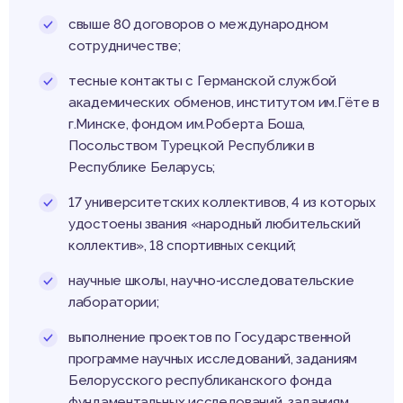
свыше 80 договоров о международном
сотрудничестве;
тесные контакты с Германской службой
академических обменов, институтом им.Гёте в
г.Минске, фондом им.Роберта Боша,
Посольством Турецкой Республики в
Республике Беларусь;
17 университетских коллективов, 4 из которых
удостоены звания «народный любительский
коллектив», 18 спортивных секций;
научные школы, научно-исследовательские
лаборатории;
выполнение проектов по Государственной
программе научных исследований, заданиям
Белорусского республиканского фонда
фундаментальных исследований, заданиям