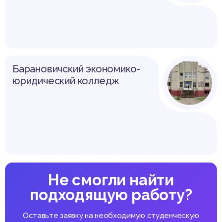
Барановичский экономико-
юридический колледж
Не смогли найти
подходящую работу?
Оставьте заявку на необходимую студенческую