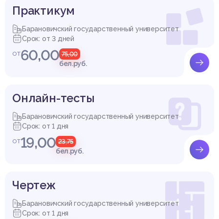
Практикум
Барановичский государственный университет
Срок: от 3 дней
60,00
от
75,00
бел.руб.
Онлайн-тесты
Барановичский государственный университет
Срок: от 1 дня
19,00
от
23,75
бел.руб.
Чертеж
Барановичский государственный университет
Срок: от 1 дня