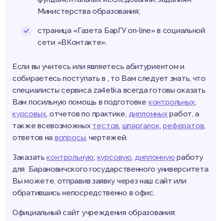
Министерства образования;
страница «Газета БарГУ on-line» в социальной
сети «ВКонтакте».
Если вы учитесь или являетесь абитуриентом и
собираетесь поступать в , то Вам следует знать, что
специалисты сервиса za4etka всегда готовы оказать
Вам посильную помощь в подготовке
контрольных
,
курсовых
, отчетов по практике,
дипломных
работ, а
также всевозможных
тестов
,
шпаргалок
,
рефератов
,
ответов на
вопросы
, чертежей.
Заказать
контрольную
,
курсовую
,
дипломную
работу
для Барановичского государственного университета
Вы можете, отправив заявку через наш сайт или
обратившись непосредственно в офис.
Официальный сайт учреждения образования: