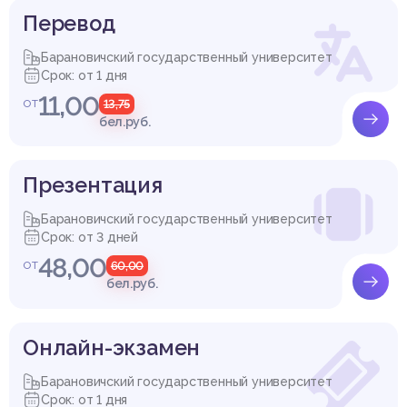
Перевод
Барановичский государственный университет
Срок: от 1 дня
11,00
от
13,75
бел.руб.
Презентация
Барановичский государственный университет
Срок: от 3 дней
48,00
от
60,00
бел.руб.
Онлайн-экзамен
Барановичский государственный университет
Срок: от 1 дня