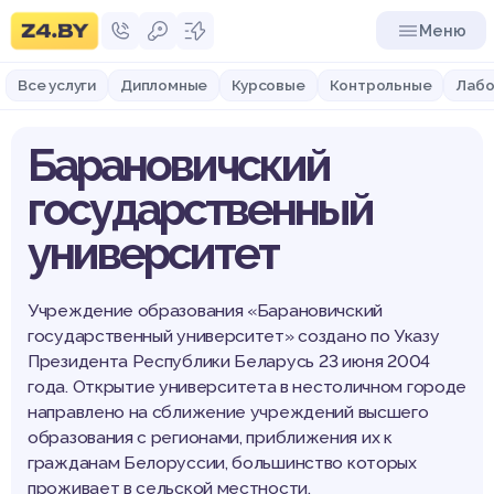
Меню
Все услуги
Дипломные
Курсовые
Контрольные
Лабо
Барановичский
государственный
университет
Учреждение образования «Барановичский
государственный университет» создано по Указу
Президента Республики Беларусь
23 июня
2004
года
. Открытие университета в нестоличном городе
направлено на сближение учреждений высшего
образования с регионами, приближения их к
гражданам Белоруссии, большинство которых
проживает в сельской местности.