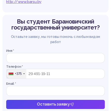
http://www.barsu.bу
Вы студент
Барановичский
государственный университет?
Оставьте заявку, мы готовы помочь с любым видом
работ
Имя *
Телефон *
+375
Email *
Оставить заявку