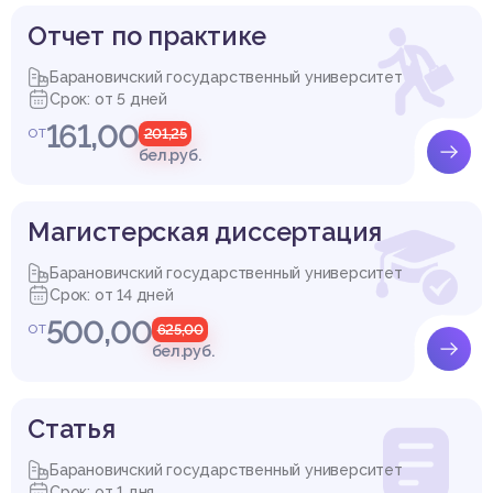
Отчет по практике
Барановичский государственный университет
Срок: от 5 дней
161,00
от
201,25
бел.руб.
Магистерская диссертация
Барановичский государственный университет
Срок: от 14 дней
500,00
от
625,00
бел.руб.
Cтатья
Барановичский государственный университет
Срок: от 1 дня