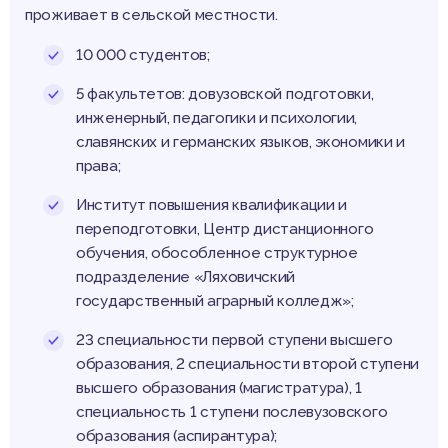
проживает в сельской местности.
10 000 студентов;
5 факультетов: довузовской подготовки,
инженерный, педагогики и психологии,
славянских и германских языков, экономики и
права;
Институт повышения квалификации и
переподготовки, Центр дистанционного
обучения, обособленное структурное
подразделение «Ляховичский
государственный аграрный колледж»;
23 специальности первой ступени высшего
образования, 2 специальности второй ступени
высшего образования (магистратура), 1
специальность 1 ступени послевузовского
образования (аспирантура);