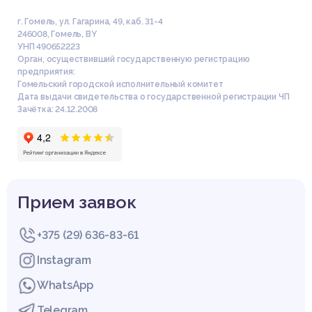
г. Гомель, ул. Гагарина, 49, каб. 31-4
246008
,
Гомель
,
BY
УНП 490652223
Орган, осуществивший государственную регистрацию
предприятия:
Гомельский городской исполнительный комитет
Дата выдачи свидетельства о государственной регистрации ЧП
Зачётка: 24.12.2008
Прием заявок
+375 (29) 636-83-61
Instagram
WhatsApp
Telegram