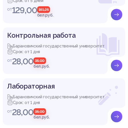
Срок: от 5 дней
129,00
от
161,25
бел.руб.
Контрольная работа
Барановичский государственный университет
Срок: от 1 дня
28,00
от
35,00
бел.руб.
Лабораторная
Барановичский государственный университет
Срок: от 1 дня
28,00
от
35,00
бел.руб.