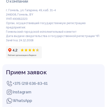
О компании
г. Гомель, ул. Гагарина, 49, каб. 31-4
246008
,
Гомель
,
BY
УНП 490652223
Орган, осуществивший государственную регистрацию
предприятия:
Гомельский городской исполнительный комитет
Дата выдачи свидетельства о государственной регистрации ЧП
Зачётка: 24.12.2008
Прием заявок
+375 (29) 636-83-61
Instagram
WhatsApp