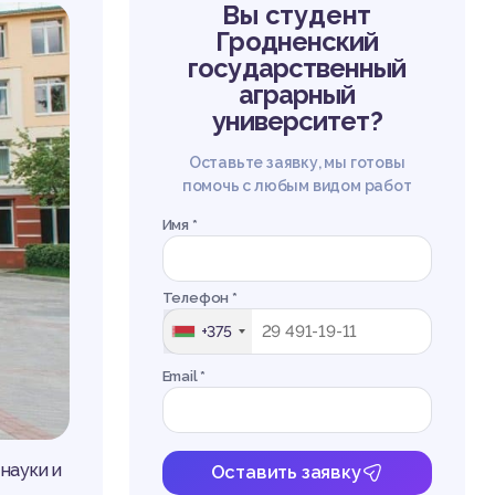
Вы студент
Гродненский
государственный
аграрный
университет?
Оставьте заявку, мы готовы
помочь с любым видом работ
Имя *
Телефон *
+375
Email *
науки и
Оставить заявку