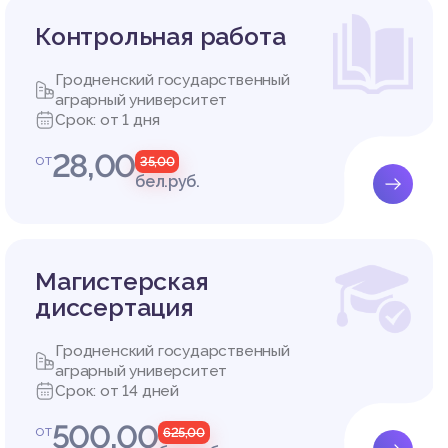
Контрольная работа
Гродненский государственный
аграрный университет
Срок: от 1 дня
28,00
от
35,00
бел.руб.
Магистерская
диссертация
Гродненский государственный
аграрный университет
Срок: от 14 дней
500,00
от
625,00