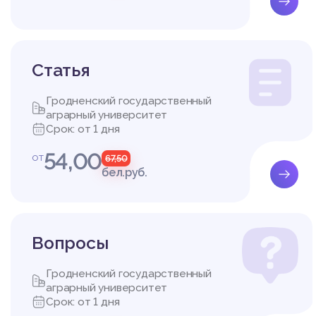
Cтатья
Гродненский государственный
аграрный университет
Срок: от 1 дня
54,00
от
67,50
бел.руб.
Вопросы
Гродненский государственный
аграрный университет
Срок: от 1 дня