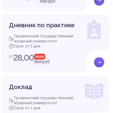
бел.руб.
Дневник по практике
Гродненский государственный
аграрный университет
Срок: от 1 дня
28,00
от
35,00
бел.руб.
Доклад
Гродненский государственный
аграрный университет
Срок: от 1 дня