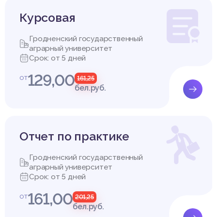
Курсовая
Гродненский государственный
аграрный университет
Срок: от 5 дней
129,00
от
161,25
бел.руб.
Отчет по практике
Гродненский государственный
аграрный университет
Срок: от 5 дней
161,00
от
201,25
бел.руб.