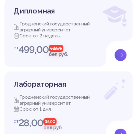
Дипломная
Гродненский государственный
аграрный университет
Срок: от 2 недель
499,00
от
623,75
бел.руб.
Лабораторная
Гродненский государственный
аграрный университет
Срок: от 1 дня
28,00
от
35,00
бел.руб.