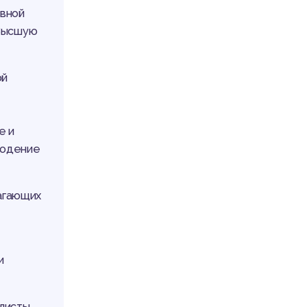
овной
 Высшую
ой
е и
людение
агающих
и
алисты