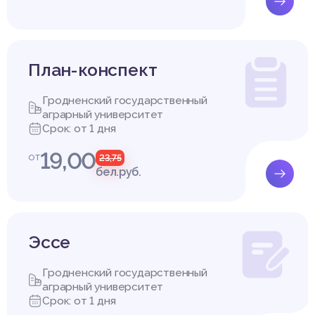
План-конспект
Гродненский государственный
аграрный университет
Срок: от 1 дня
19,00
от
23,75
бел.руб.
Эссе
Гродненский государственный
аграрный университет
Срок: от 1 дня