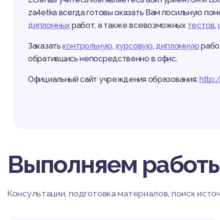
za4etka всегда готовы оказать Вам посильную по
дипломных
работ, а также всевозможных
тестов
,
Заказать
контрольную
,
курсовую
,
дипломную
работ
обратившись непосредственно в офис.
Официальный сайт учреждения образования:
http:
Выполняем работ
Консультации, подготовка материалов, поиск исто