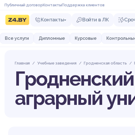
Публичный договор
Контакты
Поддержка клиентов
Контакты
Войти в ЛК
Сро
Все услуги
Дипломные
Курсовые
Контрольны
Главная
Учебные заведения
Гродненская область
Гродненский
аграрный ун