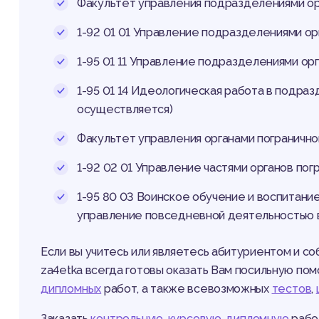
Факультет управления подразделениями ор
1-92 01 01 Управление подразделениями ор
1-95 01 11 Управление подразделениями орг
1-95 01 14 Идеологическая работа в подраз
осуществляется)
Факультет управления органами пограничн
1-92 02 01 Управление частями органов по
1-95 80 03 Воинское обучение и воспитание,
управление повседневной деятельностью 
Если вы учитесь или являетесь абитуриентом и со
za4etka всегда готовы оказать Вам посильную по
дипломных
работ, а также всевозможных
тестов
,
Заказать
контрольную
,
курсовую
,
дипломную
рабо