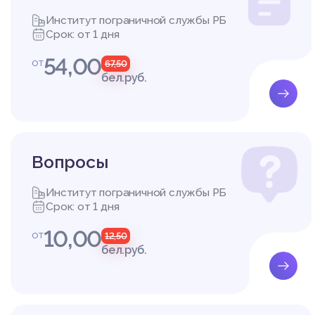
Институт пограничной службы РБ
Срок: от 1 дня
54,00
от
67,50
бел.руб.
Вопросы
Институт пограничной службы РБ
Срок: от 1 дня
10,00
от
12,50
бел.руб.