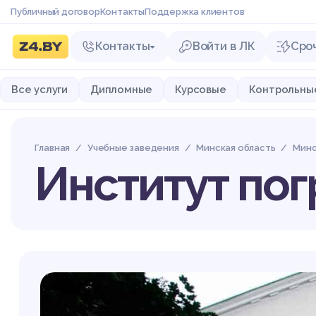
Публичный договор
Контакты
Поддержка клиентов
Контакты
Войти в ЛК
Сро
Все услуги
Дипломные
Курсовые
Контрольны
Главная
Учебные заведения
Минская область
Мин
Институт по