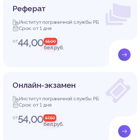
Реферат
Институт пограничной службы РБ
Срок: от 1 дня
44,00
от
55,00
бел.руб.
Онлайн-экзамен
Институт пограничной службы РБ
Срок: от 1 дня
54,00
от
67,50
бел.руб.