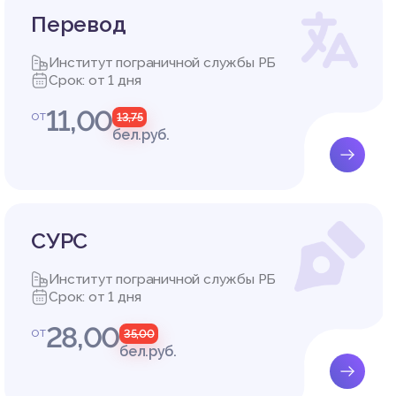
Перевод
Институт пограничной службы РБ
Срок: от 1 дня
11,00
от
13,75
бел.руб.
СУРС
Институт пограничной службы РБ
Срок: от 1 дня
28,00
от
35,00
бел.руб.