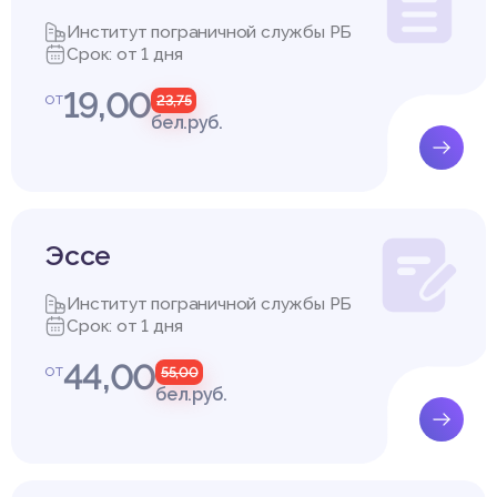
Институт пограничной службы РБ
Срок: от 1 дня
19,00
от
23,75
бел.руб.
Эссе
Институт пограничной службы РБ
Срок: от 1 дня
44,00
от
55,00
бел.руб.