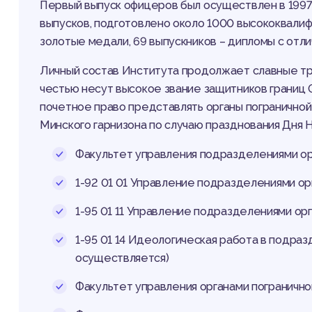
Первый выпуск офицеров был осуществлен в 1997 
выпусков, подготовлено около 1000 высококвалиф
золотые медали, 69 выпускников – дипломы с отли
Личный состав Института продолжает славные тр
честью несут высокое звание защитников границ
почетное право представлять органы погранично
Минского гарнизона по случаю празднования Дня 
Факультет управления подразделениями ор
1-92 01 01 Управление подразделениями ор
1-95 01 11 Управление подразделениями орг
1-95 01 14 Идеологическая работа в подраз
осуществляется)
Факультет управления органами пограничн