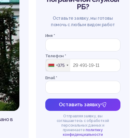
РБ?
Оставьте заявку, мы готовы
помочь с любым видом работ
Имя *
Телефон *
+375
Email *
Оставить заявку
Отправляя заявку, вы
ано в
соглашаетесь с обработкой
персональных данных и
принимаете
политику
конфиденциальности