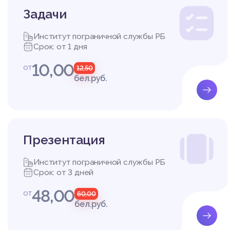
Задачи
Институт пограничной службы РБ
Срок: от 1 дня
10,00
от
12,50
бел.руб.
Презентация
Институт пограничной службы РБ
Срок: от 3 дней
48,00
от
60,00
бел.руб.