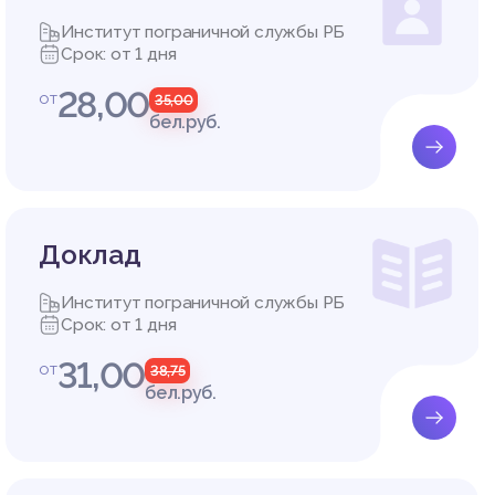
Институт пограничной службы РБ
Срок: от 1 дня
28,00
от
35,00
бел.руб.
Доклад
Институт пограничной службы РБ
Срок: от 1 дня
31,00
от
38,75
бел.руб.