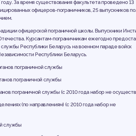
году. За время существования факультета проведено 13
ицированных офицеров-пограничников, 25 выпускников по
чием.
адиции офицерской пограничной школы. Выпускники Инст
 Отечества. Курсантам-пограничникам ежегодно предост
й службы Республики Беларусь на военном параде войск
Независимости Республики Беларусь.
ганов пограничной службы
ганов пограничной службы
анов пограничной службы (с 2010 года набор не осуществ
делениях (по направлениям) (с 2010 года набор не
ой службы