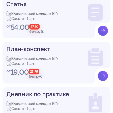
Cтатья
Юридический колледж БГУ
Срок: от 1 дня
54,00
от
67,50
бел.руб.
План-конспект
Юридический колледж БГУ
Срок: от 1 дня
19,00
от
23,75
бел.руб.
Дневник по практике
Юридический колледж БГУ
Срок: от 1 дня