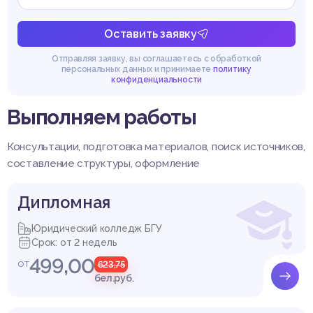
Оставить заявку
Отправляя заявку, вы соглашаетесь с обработкой
персональных данных и принимаете
политику
конфиденциальности
Выполняем работы
Консультации, подготовка материалов, поиск источников,
составление структуры, оформление
Дипломная
Юридический колледж БГУ
Срок: от 2 недель
499,00
от
623,75
бел.руб.