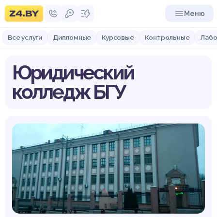
Меню
Все услуги
Дипломные
Курсовые
Контрольные
Лабо
Юридический
колледж БГУ