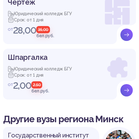
Чертеж
Юридический колледж БГУ
Срок: от 1 дня
28,00
от
35,00
бел.руб.
Шпаргалка
Юридический колледж БГУ
Срок: от 1 дня
2,00
от
2,50
бел.руб.
Другие вузы региона Минск
Государственный институт