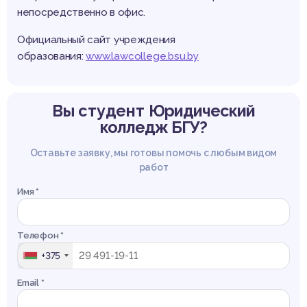
непосредственно в офис.
Официальный сайт учреждения
образования:
www.lawcollege.bsu.by
Вы студент
Юридический
колледж БГУ?
Оставьте заявку, мы готовы помочь с любым видом
работ
Имя *
Телефон *
+375
Email *