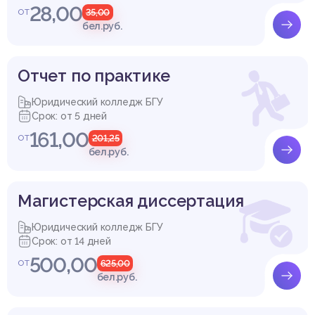
28,00
от
35,00
бел.руб.
Отчет по практике
Юридический колледж БГУ
Срок: от 5 дней
161,00
от
201,25
бел.руб.
Магистерская диссертация
Юридический колледж БГУ
Срок: от 14 дней
500,00
от
625,00
бел.руб.