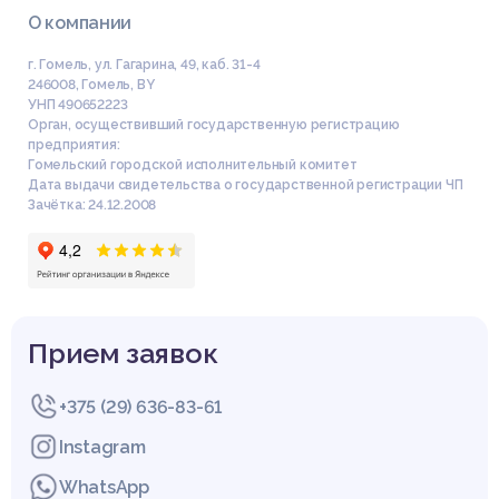
О компании
г. Гомель, ул. Гагарина, 49, каб. 31-4
246008
,
Гомель
,
BY
УНП 490652223
Орган, осуществивший государственную регистрацию
предприятия:
Гомельский городской исполнительный комитет
Дата выдачи свидетельства о государственной регистрации ЧП
Зачётка: 24.12.2008
Прием заявок
+375 (29) 636-83-61
Instagram
WhatsApp