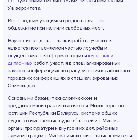
сооружениями, библиотеками, читальными залами
Университета.
Иногородним учащимся предоставляется
общежитие при наличии свободных мест.
Научно-исследовательская работа учащихся
является неотъемлемой частью их учебы и
осуществляется в формах защиты
курсовых
и
дипломных
работ, участия в специализированных
научных конференциях по праву, участия в районных и
городских конференциях, в специализированных
Олимпиадах.
Основными базами технологической и
преддипломной практики являются: Министерство
юстиции Республики Беларусь, система общих
судов, хозяйственные суды областей и г. Минска,
органы прокуратуры и внутренних дел, районные
администрации г. Минска и исполнительные комитеты