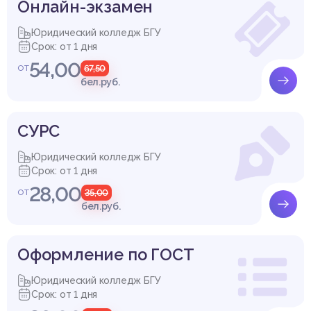
Онлайн-экзамен
Юридический колледж БГУ
Срок: от 1 дня
54,00
от
67,50
бел.руб.
СУРС
Юридический колледж БГУ
Срок: от 1 дня
28,00
от
35,00
бел.руб.
Оформление по ГОСТ
Юридический колледж БГУ
Срок: от 1 дня