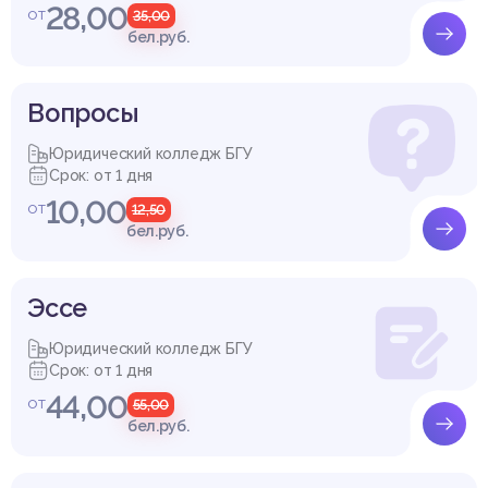
28,00
от
35,00
бел.руб.
Вопросы
Юридический колледж БГУ
Срок: от 1 дня
10,00
от
12,50
бел.руб.
Эссе
Юридический колледж БГУ
Срок: от 1 дня
44,00
от
55,00
бел.руб.