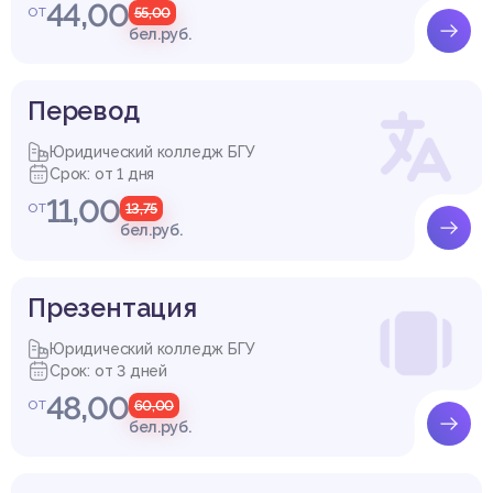
44,00
от
55,00
бел.руб.
Перевод
Юридический колледж БГУ
Срок: от 1 дня
11,00
от
13,75
бел.руб.
Презентация
Юридический колледж БГУ
Срок: от 3 дней
48,00
от
60,00
бел.руб.