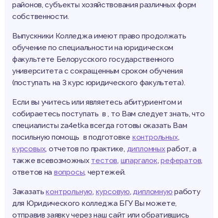
районов, субъекты хозяйствования различных форм
собственности.
Выпускники Колледжа имеют право продолжать
обучение по специальности на юридическом
факультете Белорусского государственного
университета с сокращенным сроком обучения
(поступать на 3 курс юридического факультета).
Если вы учитесь или являетесь абитуриентом и
собираетесь поступать в , то Вам следует знать, что
специалисты za4etka всегда готовы оказать Вам
посильную помощь в подготовке
контрольных
,
курсовых
, отчетов по практике,
дипломных
работ, а
также всевозможных
тестов
,
шпаргалок
,
рефератов
,
ответов на
вопросы
, чертежей.
Заказать
контрольную
,
курсовую
,
дипломную
работу
для Юридического колледжа БГУ Вы можете,
отправив заявку через наш сайт или обратившись