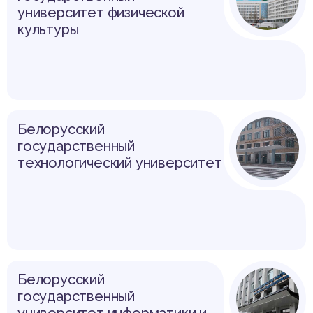
университет физической
культуры
Белорусский
государственный
технологический университет
Белорусский
государственный
университет информатики и