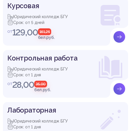
Курсовая
Юридический колледж БГУ
Срок: от 5 дней
129,00
от
161,25
бел.руб.
Контрольная работа
Юридический колледж БГУ
Срок: от 1 дня
28,00
от
35,00
бел.руб.
Лабораторная
Юридический колледж БГУ
Срок: от 1 дня