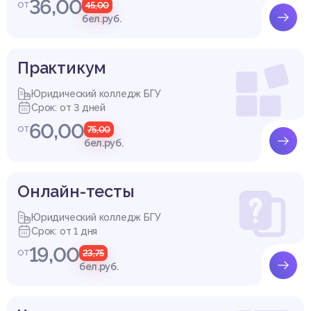
36,00
от
45,00
бел.руб.
Практикум
Юридический колледж БГУ
Срок: от 3 дней
60,00
от
75,00
бел.руб.
Онлайн-тесты
Юридический колледж БГУ
Срок: от 1 дня
19,00
от
23,75
бел.руб.