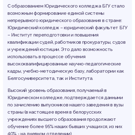
С образованием Юридического колледжа БГУ стало
возможным формирование единой системы
непрерывного юридического образования в стране:
Юридический колледж – юридический факультет БГУ
– Институт переподготовки и повышения
квалификации судей, работников прокуратуры, судов
и учреждений юстиции. Это дало возможность
использовать в процессе обучения
высококвалифицированные научно-педагогические
кадры, учебно-методическую базу, лаборатории как
Белгосуниверситета, так и Института.
Высокий уровень образования, получаемый в
Юридическом колледже, подтверждается данными
по зачислению выпускников нашего заведения в вузы
страны (в настоящее время в белорусских
учреждениях высшего образования продолжают
обучение более 95% наших бывших учащихся, из них
40% - на дневном отделении).