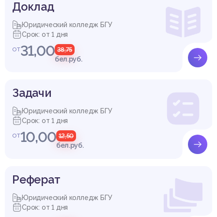
Доклад
Юридический колледж БГУ
Срок: от 1 дня
31,00
от
38,75
бел.руб.
Задачи
Юридический колледж БГУ
Срок: от 1 дня
10,00
от
12,50
бел.руб.
Реферат
Юридический колледж БГУ
Срок: от 1 дня