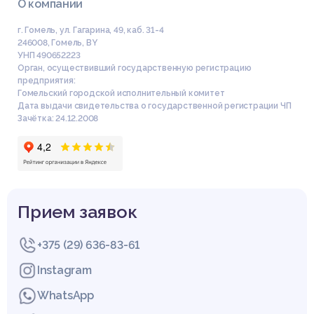
О компании
г. Гомель, ул. Гагарина, 49, каб. 31-4
246008
,
Гомель
,
BY
УНП 490652223
Орган, осуществивший государственную регистрацию
предприятия:
Гомельский городской исполнительный комитет
Дата выдачи свидетельства о государственной регистрации ЧП
Зачётка: 24.12.2008
Прием заявок
+375 (29) 636-83-61
Instagram
WhatsApp