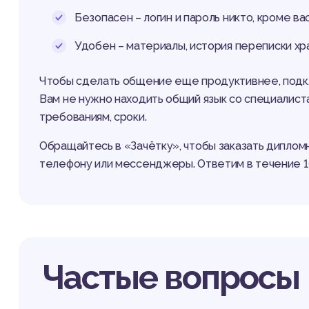
Безопасен – логин и пароль никто, кроме ва
Удобен – материалы, история переписки хра
Чтобы сделать общение еще продуктивнее, подклю
Вам не нужно находить общий язык со специалис
требованиям, сроки.
Обращайтесь в «Зачётку», чтобы заказать дипломну
телефону или мессенджеры. Ответим в течение 10
Частые вопросы