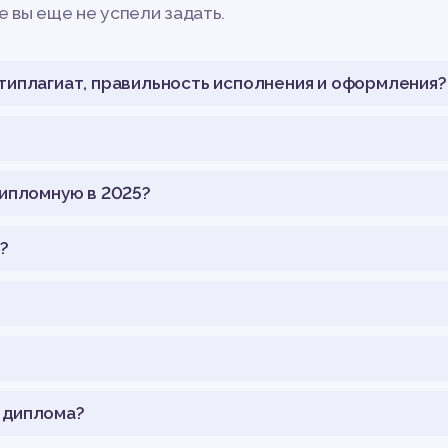
 вы еще не успели задать.
типлагиат, правильность исполнения и оформления?
дипломную в 2025?
?
 диплома?