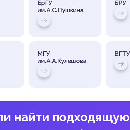
БрГУ
БРУ
им.А.С.Пушкина
МГУ
ВГТУ
им.А.А.Кулешова
ли найти подходящую