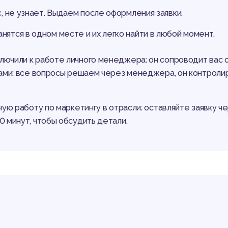
с, не узнает. Выдаем после оформления заявки.
нятся в одном месте и их легко найти в любой момент.
чили к работе личного менеджера: он сопроводит вас от
тами: все вопросы решаем через менеджера, он контроли
ю работу по маркетингу в отрасли: оставляйте заявку чер
 минут, чтобы обсудить детали.