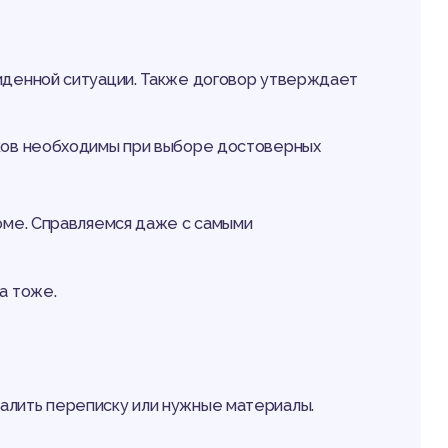
иденной ситуации. Также договор утверждает
иков необходимы при выборе достоверных
ломе. Справляемся даже с самыми
а тоже.
далить переписку или нужные материалы.