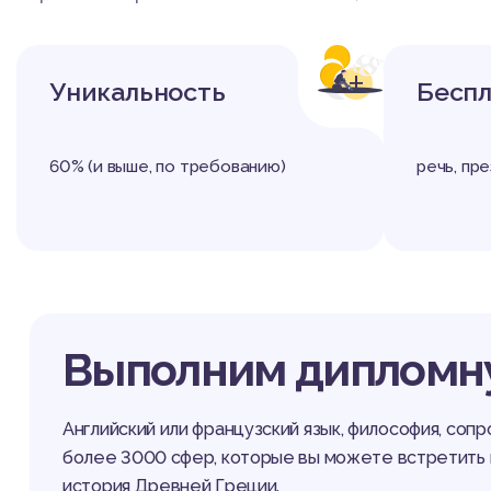
+
Уникальность
Беспл
60% (и выше, по требованию)
речь, пр
Выполним дипломну
Английский или французский язык, философия, соп
более 3000 сфер, которые вы можете встретить в
история Древней Греции.