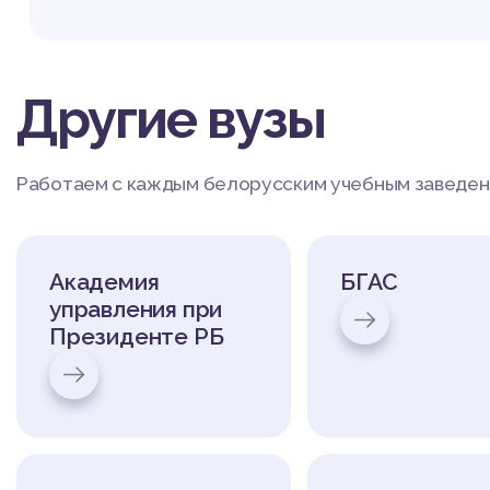
Можно ли отменить заказ?
Другие вузы
Работаем с каждым белорусским учебным заведени
Академия
БГАС
управления при
Президенте РБ