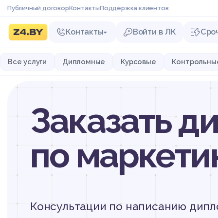
Публичный договор
Контакты
Поддержка клиентов
Контакты
Войти в ЛК
Сро
Все услуги
Дипломные
Курсовые
Контрольны
Заказать д
по маркети
Консультации по написанию дипл