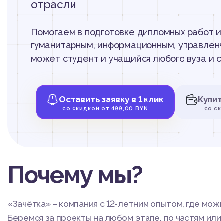
отрасли
Помогаем в подготовке дипломных работ и
гуманитарным, информационным, управленч
может студент и учащийся любого вуза и 
Оставить заявку в 1 клик
Купи
со скидкой от 499,00 BYN
со с
Почему мы?
«Зачётка» – компания с 12-летним опытом, где мо
Беремся за проекты на любом этапе, по частям ил