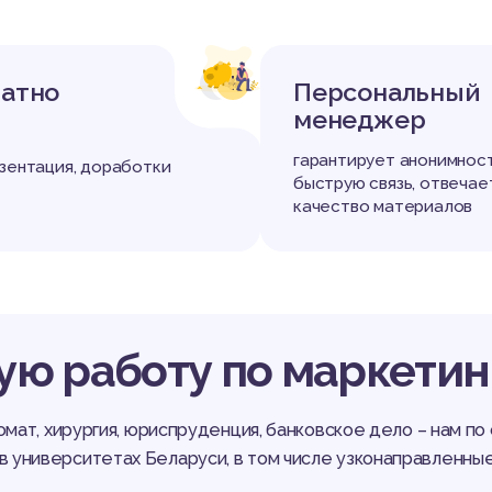
+
атно
Персональный
менеджер
гарантирует анонимност
езентация, доработки
быструю связь, отвечае
качество материалов
ю работу по маркетинг
ромат, хирургия, юриспруденция, банковское дело – нам п
 университетах Беларуси, в том числе узконаправленные