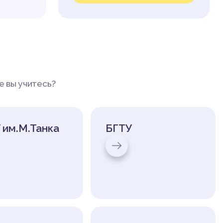
е вы учитесь?
 им.М.Танка
БГТУ