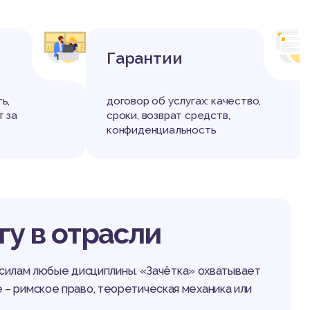
+
+
Гарантии
ь,
договор об услугах: качество,
т за
сроки, возврат средств,
конфиденциальность
у в отрасли
о силам любые дисциплины. «Зачётка» охватывает
 – римское право, теоретическая механика или