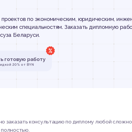
 проектов по экономическим, юридическим, инже
еским специальностям. Заказать дипломную рабо
ссуза Беларуси.
ть готовую работу
кидкой 20% от BYN
жно заказать консультацию по диплому любой сложно
и полностью.