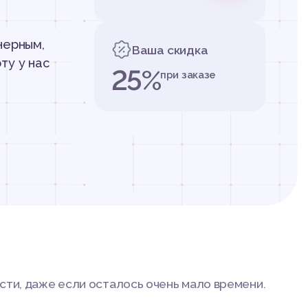
нерным,
Ваша скидка
ту у нас
25%
при заказе
сти, даже если осталось очень мало времени.