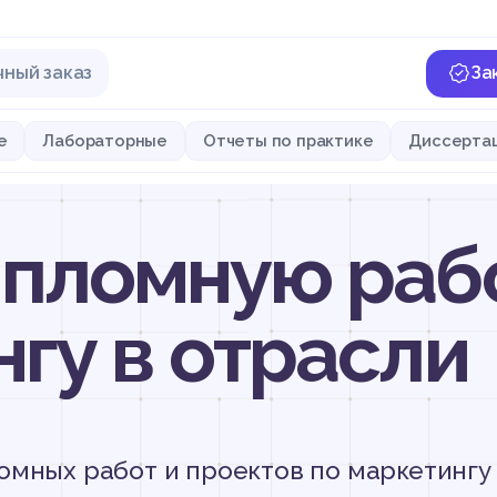
чный заказ
За
е
Лабораторные
Отчеты по практике
Диссерта
ипломную раб
нгу в отрасли
омных работ и проектов по маркетингу