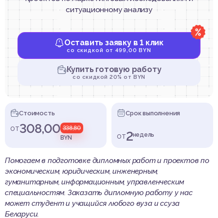
ситуационному анализу
Оставить заявку в 1 клик
со скидкой от 499,00 BYN
Купить готовую работу
со скидкой 20% от BYN
Стоимость
Срок выполнения
308,00
от
338,80
2
от
недель
BYN
Помогаем в подготовке дипломных работ и проектов по
экономическим, юридическим, инженерным,
гуманитарным, информационным, управленческим
специальностям. Заказать дипломную работу у нас
может студент и учащийся любого вуза и ссуза
Беларуси.