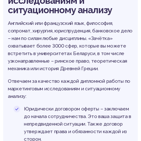
исследованиям и
ситуационному анализу
Английский или французский язык, философия,
сопромат, хирургия, юриспруденция, банковское дело
– нам по силам любые дисциплины. «Зачётка»
охватывает более 3000 сфер, которые вы можете
встретить в университетах Беларуси, в том числе
узконаправленные – римское право, теоретическая
механика или история Древней Греции.
Отвечаем за качество каждой дипломной работы по
маркетинговым исследованиям и ситуационному
анализу:
Юридически договором оферты – заключаем
до начала сотрудничества. Это ваша защита в
непредвиденной ситуации. Также договор
утверждает права и обязанности каждой из
сторон.