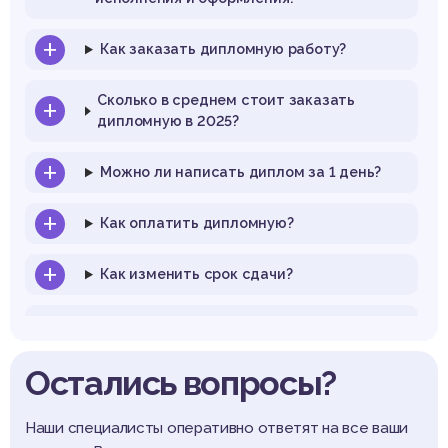
Как заказать дипломную работу?
Сколько в среднем стоит заказать
дипломную в 2025?
Можно ли написать диплом за 1 день?
Как оплатить дипломную?
Как изменить срок сдачи?
Можно ли выбрать исполнителя для
диплома?
Остались вопросы?
Можно ли отменить заказ?
Наши специалисты оперативно ответят на все ваши