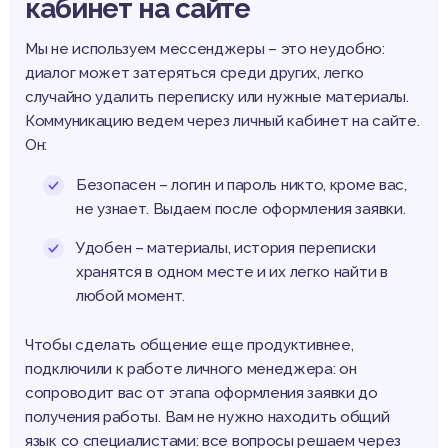
кабинет на сайте
Мы не используем мессенджеры – это неудобно:
диалог может затеряться среди других, легко
случайно удалить переписку или нужные материалы.
Коммуникацию ведем через личный кабинет на сайте.
Он:
Безопасен – логин и пароль никто, кроме вас,
не узнает. Выдаем после оформления заявки.
Удобен – материалы, история переписки
хранятся в одном месте и их легко найти в
любой момент.
Чтобы сделать общение еще продуктивнее,
подключили к работе личного менеджера: он
сопроводит вас от этапа оформления заявки до
получения работы. Вам не нужно находить общий
язык со специалистами: все вопросы решаем через