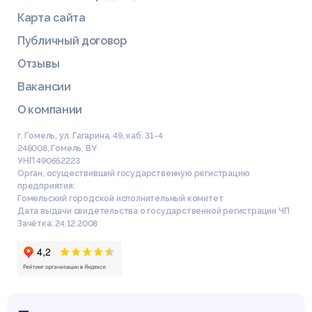
Карта сайта
Публичный договор
Отзывы
Вакансии
О компании
г. Гомель, ул. Гагарина, 49, каб. 31-4
246008
,
Гомель
,
BY
УНП 490652223
Орган, осуществивший государственную регистрацию
предприятия:
Гомельский городской исполнительный комитет
Дата выдачи свидетельства о государственной регистрации ЧП
Зачётка: 24.12.2008