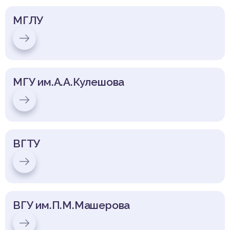
МГЛУ
МГУ им.А.А.Кулешова
ВГТУ
ВГУ им.П.М.Машерова