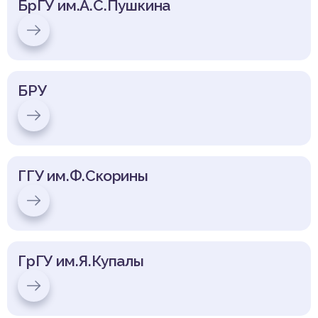
БрГУ им.А.С.Пушкина
БРУ
ГГУ им.Ф.Скорины
ГрГУ им.Я.Купалы