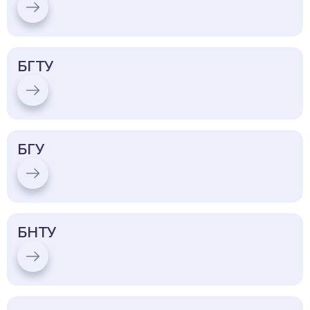
БГТУ
БГУ
БНТУ