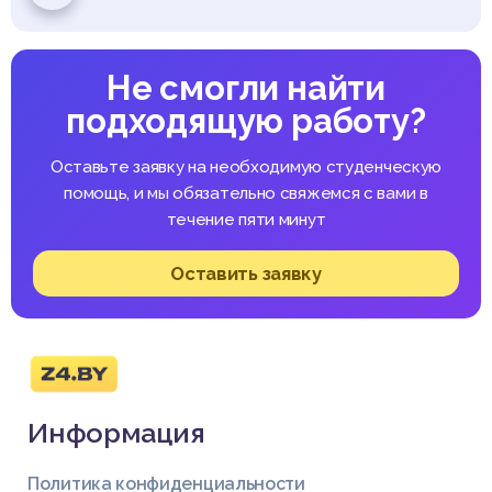
Не смогли найти
подходящую работу?
Оставьте заявку на необходимую студенческую
помощь, и мы обязательно свяжемся с вами в
течение пяти минут
Оставить заявку
Информация
Политика конфиденциальности