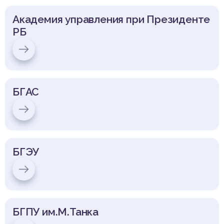
Академия управления при Президенте
РБ
БГАС
БГЭУ
БГПУ им.М.Танка