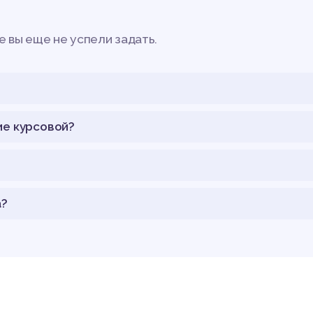
 вы еще не успели задать.
ие курсовой?
а?