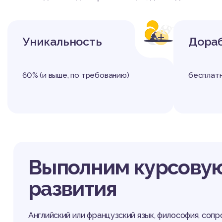
+
Уникальность
Дора
60% (и выше, по требованию)
бесплат
Выполним курсовую
развития
Английский или французский язык, философия, соп