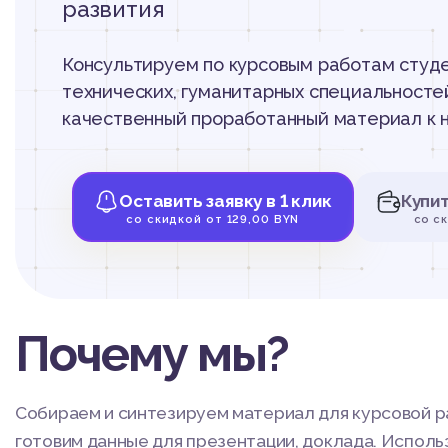
развития
Консультируем по курсовым работам студе
технических, гуманитарных специальностей
качественный проработанный материал к н
Оставить заявку в 1 клик
Купи
со скидкой от 129,00 BYN
со с
Почему мы?
Собираем и синтезируем материал для курсовой р
готовим данные для презентации, доклада. Испол