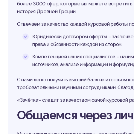
более 3000 сфер, которые вы можете встретить в
история Древней Греции.
Отвечаем за качество каждой курсовой работы по
Юридически договором оферты – заключаем
права и обязанности каждой из сторон.
Компетенцией наших специалистов – наним
источников, анализе информации и формули
С нами легко получить высший балл на итоговом к
требовательными научными сотрудниками, благод
«Зачётка» следит за качеством самой курсовой ра
Общаемся через лич