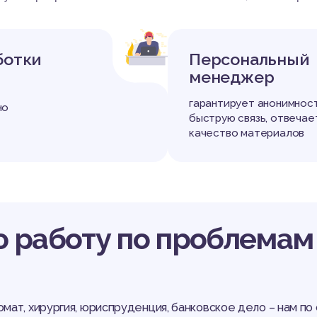
+
ботки
Персональный
менеджер
гарантирует анонимност
но
быструю связь, отвечае
качество материалов
 работу по проблемам 
ромат, хирургия, юриспруденция, банковское дело – нам п