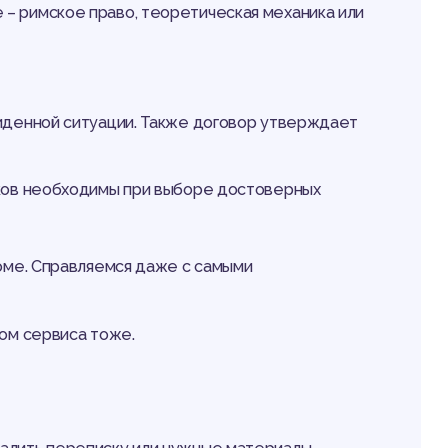
 – римское право, теоретическая механика или
иденной ситуации. Также договор утверждает
иков необходимы при выборе достоверных
ломе. Справляемся даже с самыми
вом сервиса тоже.