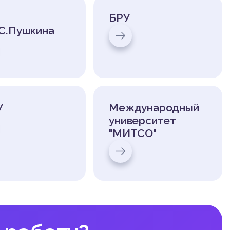
БРУ
.С.Пушкина
У
Международный
университет
"МИТСО"