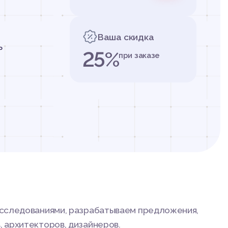
Ваша скидка
ь
25%
при заказе
исследованиями, разрабатываем предложения,
 архитекторов, дизайнеров.