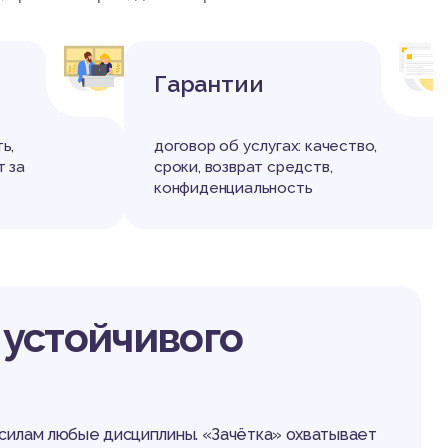
+
+
Гарантии
ь,
договор об услугах: качество,
т за
сроки, возврат средств,
конфиденциальность
устойчивого
о силам любые дисциплины. «Зачётка» охватывает