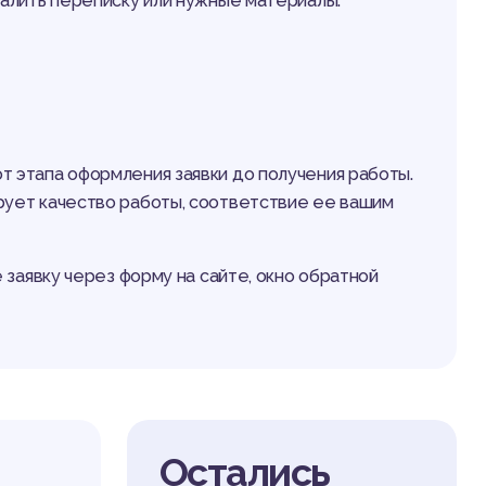
далить переписку или нужные материалы.
 этапа оформления заявки до получения работы.
рует качество работы, соответствие ее вашим
 заявку через форму на сайте, окно обратной
Остались