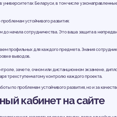
 университетах Беларуси, в том числе узконаправленные
 проблемам устойчивого развития:
 до начала сотрудничества. Это ваша защита в непредв
аем профильных для каждого предмета. Знания сотрудн
ровке выводов.
онтроле, зачете, очном или дистанционном экзамене, дип
аря трехступенчатому контролю каждого проекта.
боты по проблемам устойчивого развития, но и за качест
ный кабинет на сайте