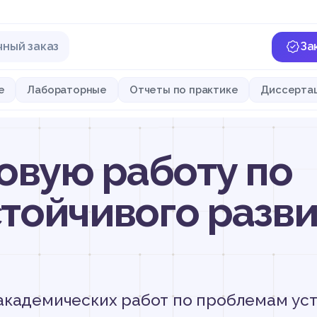
чный заказ
За
е
Лабораторные
Отчеты по практике
Диссерта
овую работу по
тойчивого разви
академических работ по проблемам ус