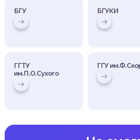
БГУ
БГУКИ
ГГТУ
ГГУ им.Ф.Ск
им.П.О.Сухого