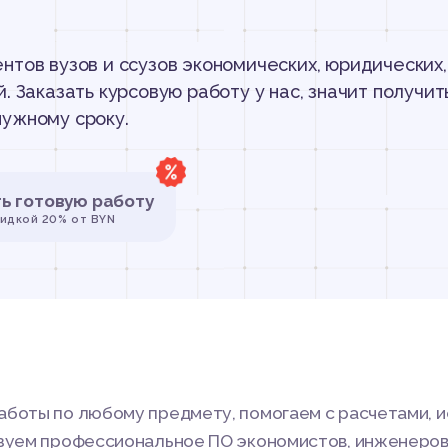
нтов вузов и ссузов экономических, юридических,
. Заказать курсовую работу у нас, значит получит
ужному сроку.
ть готовую работу
кидкой 20% от BYN
аботы по любому предмету, помогаем с расчетами, 
ьзуем профессиональное ПО экономистов, инженеров,