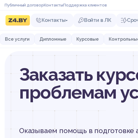
Публичный договор
Контакты
Поддержка клиентов
Контакты
Войти в ЛК
Сро
Все услуги
Дипломные
Курсовые
Контрольны
Заказать курс
проблемам ус
Оказываем помощь в подготовке 