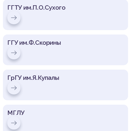
ГГТУ им.П.О.Сухого
ГГУ им.Ф.Скорины
ГрГУ им.Я.Купалы
МГЛУ