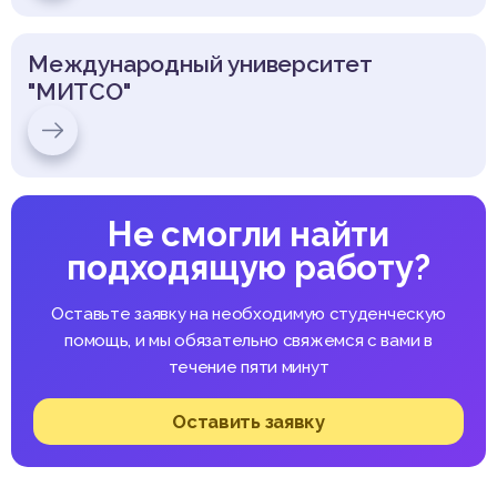
Международный университет
"МИТСО"
Не смогли найти
подходящую работу?
Оставьте заявку на необходимую студенческую
помощь, и мы обязательно свяжемся с вами в
течение пяти минут
Оставить заявку