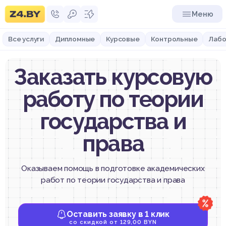
Меню
Все услуги
Дипломные
Курсовые
Контрольные
Лабо
Заказать курсовую
работу по теории
государства и
права
Оказываем помощь в подготовке академических
работ по теории государства и права
Оставить заявку в 1 клик
со скидкой от 129,00 BYN