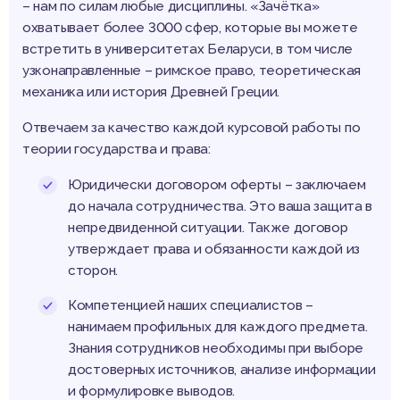
– нам по силам любые дисциплины. «Зачётка»
охватывает более 3000 сфер, которые вы можете
встретить в университетах Беларуси, в том числе
узконаправленные – римское право, теоретическая
механика или история Древней Греции.
Отвечаем за качество каждой курсовой работы по
теории государства и права:
Юридически договором оферты – заключаем
до начала сотрудничества. Это ваша защита в
непредвиденной ситуации. Также договор
утверждает права и обязанности каждой из
сторон.
Компетенцией наших специалистов –
нанимаем профильных для каждого предмета.
Знания сотрудников необходимы при выборе
достоверных источников, анализе информации
и формулировке выводов.