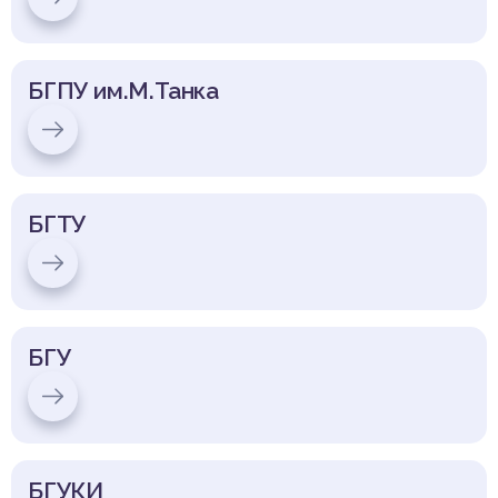
БГПУ им.М.Танка
БГТУ
БГУ
БГУКИ