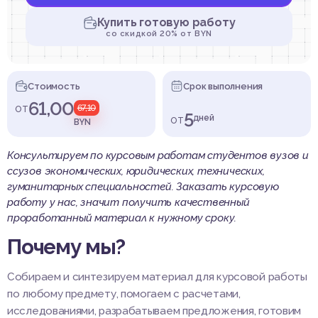
Купить готовую работу
со скидкой 20% от BYN
Стоимость
Срок выполнения
61,00
от
67,10
5
от
дней
BYN
Консультируем по курсовым работам студентов вузов и
ссузов экономических, юридических, технических,
гуманитарных специальностей. Заказать курсовую
работу у нас, значит получить качественный
проработанный материал к нужному сроку.
Почему мы?
Собираем и синтезируем материал для курсовой работы
по любому предмету, помогаем с расчетами,
исследованиями, разрабатываем предложения, готовим