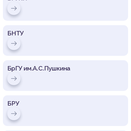
БНТУ
БрГУ им.А.С.Пушкина
БРУ