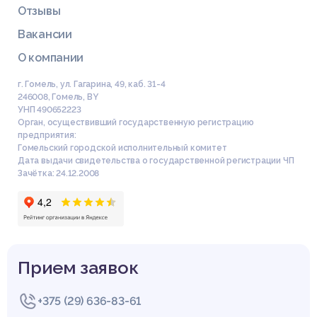
Отзывы
Вакансии
О компании
г. Гомель, ул. Гагарина, 49, каб. 31-4
246008
,
Гомель
,
BY
УНП 490652223
Орган, осуществивший государственную регистрацию
предприятия:
Гомельский городской исполнительный комитет
Дата выдачи свидетельства о государственной регистрации ЧП
Зачётка: 24.12.2008
Прием заявок
+375 (29) 636-83-61