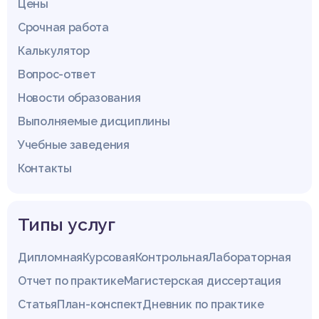
Цены
Срочная работа
Калькулятор
Вопрос-ответ
Новости образования
Выполняемые дисциплины
Учебные заведения
Контакты
Типы услуг
Дипломная
Курсовая
Контрольная
Лабораторная
Отчет по практике
Магистерская диссертация
Статья
План-конспект
Дневник по практике