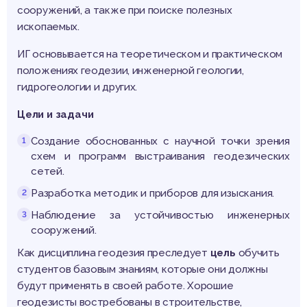
сооружений, а также при поиске полезных
ископаемых.
ИГ основывается на теоретическом и практическом
положениях геодезии, инженерной геологии,
гидрогеологии и других.
Цели и задачи
Создание обоснованных с научной точки зрения
схем и программ выстраивания геодезических
сетей.
Разработка методик и приборов для изыскания.
Наблюдение за устойчивостью инженерных
сооружений.
Как дисциплина геодезия преследует
цель
обучить
студентов базовым знаниям, которые они должны
будут применять в своей работе. Хорошие
геодезисты востребованы в строительстве,