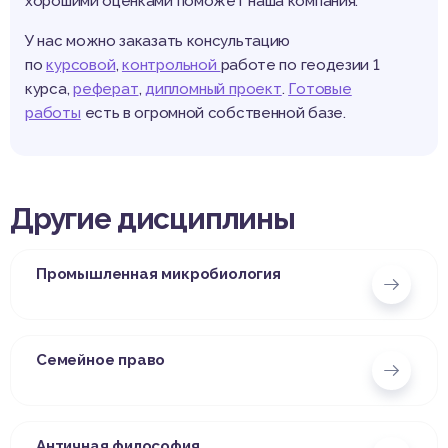
хорошими оценками поможет наша компания.
У нас можно заказать консультацию
по
курсовой
,
контрольной
работе по геодезии 1
курса,
реферат
,
дипломный проект
.
Готовые
работы
есть в огромной собственной базе.
Другие дисциплины
Промышленная микробиология
Семейное право
Античная философия