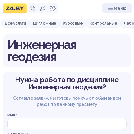
Меню
Все услуги
Дипломные
Курсовые
Контрольные
Лабо
Инженерная
геодезия
Нужна работа по дисциплине
Инженерная геодезия?
Оставьте заявку, мы готовы помочь с любым видом
работ по данному предмету
Имя *