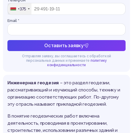
Телефон *
+375
Email *
Оставить заявку
Отправляя заявку, вы соглашаетесь с обработкой
персональных данных и принимаете
политику
конфиденциальности
Инженерная геодезия
– это раздел геодезии,
рассматривающий и изучающий способы, технику и
организацию соответствующих работ. По-другому
эту отрасль называют прикладной геодезией.
В понятие геодезических работ включена
деятельность, проводимая в проектировании,
строительстве, использовании различных зданий и