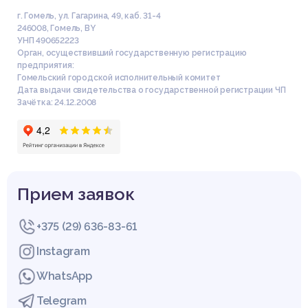
г. Гомель, ул. Гагарина, 49, каб. 31-4
246008
,
Гомель
,
BY
УНП 490652223
Орган, осуществивший государственную регистрацию
предприятия:
Гомельский городской исполнительный комитет
Дата выдачи свидетельства о государственной регистрации ЧП
Зачётка: 24.12.2008
Прием заявок
+375 (29) 636-83-61
Instagram
WhatsApp
Telegram