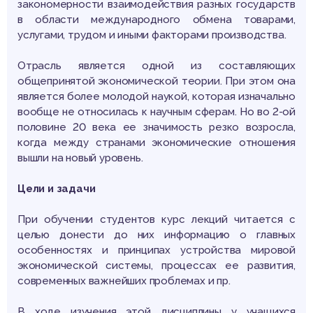
закономерности взаимодействия разных государств
в области международного обмена товарами,
услугами, трудом и иными факторами производства.
Отрасль является одной из составляющих
общепринятой экономической теории. При этом она
является более молодой наукой, которая изначально
вообще не относилась к научным сферам. Но во 2-ой
половине 20 века ее значимость резко возросла,
когда между странами экономические отношения
вышли на новый уровень.
Цели и задачи
При обучении студентов курс лекций читается с
целью донести до них информацию о главных
особенностях и принципах устройства мировой
экономической системы, процессах ее развития,
современных важнейших проблемах и пр.
В ходе изучения этой дисциплины у учащихся