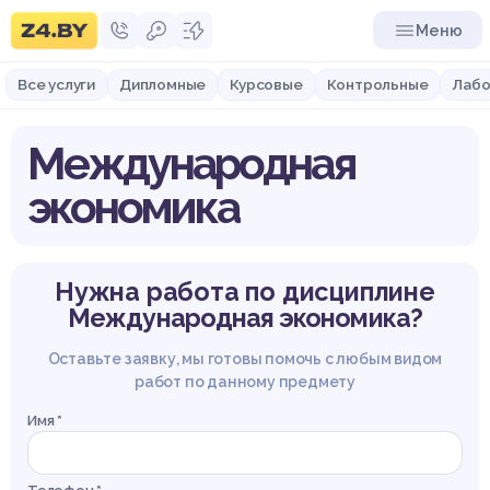
Меню
Все услуги
Дипломные
Курсовые
Контрольные
Лабо
Международная
экономика
Нужна работа по дисциплине
Международная экономика?
Оставьте заявку, мы готовы помочь с любым видом
работ по данному предмету
Имя *