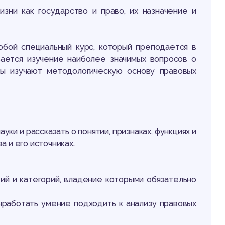
ни как государство и право, их назначение и
обой специальный курс, который преподается в
ается изучение наиболее значимых вопросов о
ты изучают методологическую основу правовых
уки и рассказать о понятии, признаках, функциях и
 и его источниках.
ий и категорий, владение которыми обязательно
ыработать умение подходить к анализу правовых