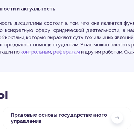
ности и актуальность
ость дисциплины состоит в том, что она является фун
то конкретную сферу юридической деятельности, а на
бъектами, которые выражают суть тех или иных явлений
т предлагает помощь студентам. У нас можно заказать
тации по
контрольным
,
рефератам
и другим работам. Ска
ы
Правовые основы государственного
управления