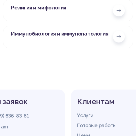
Религия и мифология
Иммунобиология и иммунопатология
 заявок
Клиентам
Услуги
29) 636-83-61
Готовые работы
gram
Цены