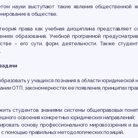
том науки выступают такие явления общественной жиз
нирование в обществе.
теория права как учебная дисциплина представляет с
ениях образования. Учебной программой предусматрив
рстве – его сути, форм, деятельности. Также студен
.
 задачи
образовать у учащихся познания в области юридической на
нии ОТП, закономерностях ее появления, принципах права
жить студентов знаниями системы общеправовых понят
ешного освоения конкретных юридических направлений;
ировать основу профессионального мировоззрения и в
 с помощью правильных методологических позиций.