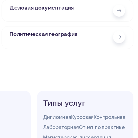
Деловая документация
Политическая география
Типы услуг
Дипломная
Курсовая
Контрольная
Лабораторная
Отчет по практике
Магистерская диссертация