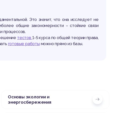
даментальной. Это значит, что она исследует не
иболее общие закономерности – стойкие связи
 и процессов.
 решение
тестов
1-5 курса по общей теории права,
чать
готовые работы
можно прямо из базы.
Основы экологии и
энергосбережения