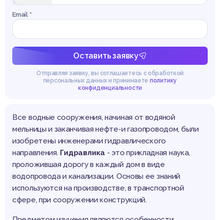
Email *
Оставить заявку
Отправляя заявку, вы соглашаетесь с обработкой
персональных данных и принимаете
политику
конфиденциальности
Все водные сооружения, начиная от водяной
мельницы и заканчивая нефте-и газопроводом, были
изобретены инженерами гидравлического
направления.
Гидравлика
- это прикладная наука,
проложившая дорогу в каждый дом в виде
водопровода и канализации. Основы ее знаний
используются на производстве, в транспортной
сфере, при сооружении конструкций.
Предметом изучения являются особенности