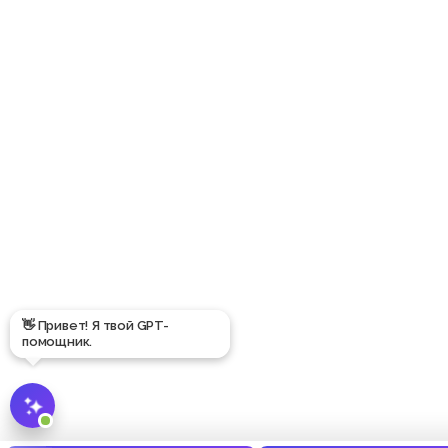
👋 Привет! Я твой GPT-
помощник.