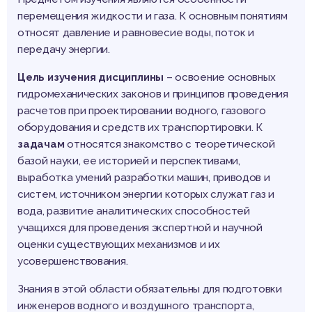
перемещения жидкости и газа. К основным понятиям
относят давление и равновесие воды, поток и
передачу энергии.
Цель изучения дисциплины
– освоение основных
гидромеханических законов и принципов проведения
расчетов при проектировании водного, газового
оборудования и средств их транспортировки. К
задачам
относятся знакомство с теоретической
базой науки, ее историей и перспективами,
выработка умений разработки машин, приводов и
систем, источником энергии которых служат газ и
вода, развитие аналитических способностей
учащихся для проведения экспертной и научной
оценки существующих механизмов и их
усовершенствования.
Знания в этой области обязательны для подготовки
инженеров водного и воздушного транспорта,