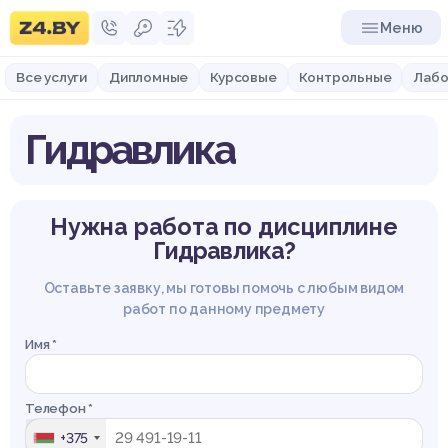
Меню
Все услуги
Дипломные
Курсовые
Контрольные
Лабо
Гидравлика
Нужна работа по дисциплине
Гидравлика?
Оставьте заявку, мы готовы помочь с любым видом
работ по данному предмету
Имя *
Телефон *
+375