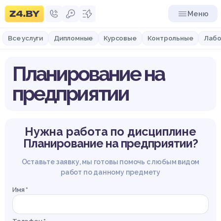
Меню
Все услуги
Дипломные
Курсовые
Контрольные
Лабо
Планирование на
предприятии
Нужна работа по дисциплине
Планирование на предприятии?
Оставьте заявку, мы готовы помочь с любым видом
работ по данному предмету
Имя *