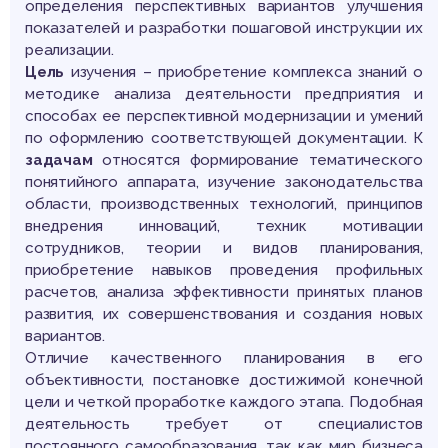
определения перспективных вариантов улучшения
показателей и разработки пошаговой инструкции их
реализации.
Цель
изучения – приобретение комплекса знаний о
методике анализа деятельности предприятия и
способах ее перспективной модернизации и умений
по оформлению соответствующей документации. К
задачам
относятся формирование тематического
понятийного аппарата, изучение законодательства
области, производственных технологий, принципов
внедрения инноваций, техник мотивации
сотрудников, теории и видов планирования,
приобретение навыков проведения профильных
расчетов, анализа эффективности принятых планов
развития, их совершенствования и создания новых
вариантов.
Отличие качественного планирования в его
объективности, постановке достижимой конечной
цели и четкой проработке каждого этапа. Подобная
деятельность требует от специалистов
постоянного самообразования, так как мир бизнеса