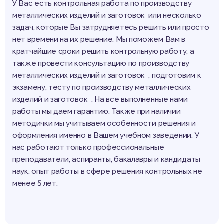
У Вас есть контрольная работа по производству
металлических изделий и заготовок или несколько
задач, которые Вы затрудняетесь решить или просто
нет времени на их решение. Мы поможем Вам в
кратчайшие сроки решить контрольную работу, а
также провести консультацию по производству
металлических изделий и заготовок , подготовим к
экзамену, тесту по производству металлических
изделий и заготовок . На все выполненные нами
работы мы даем гарантию. Также при наличии
методички мы учитываем особенности решения и
оформления именно в Вашем учебном заведении. У
нас работают только профессиональные
преподаватели, аспиранты, бакалавры и кандидаты
наук, опыт работы в сфере решения контрольных не
менее 5 лет.