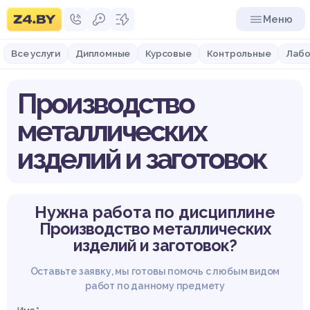
Меню
Все услуги
Дипломные
Курсовые
Контрольные
Лабо
Производство
металлических
изделий и заготовок
Нужна работа по дисциплине
Производство металлических
изделий и заготовок?
Оставьте заявку, мы готовы помочь с любым видом
работ по данному предмету