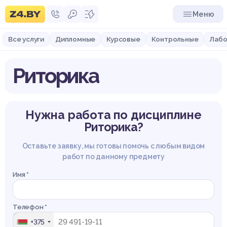
Меню
Все услуги
Дипломные
Курсовые
Контрольные
Лабо
Риторика
Нужна работа по дисциплине
Риторика?
Оставьте заявку, мы готовы помочь с любым видом
работ по данному предмету
Имя *
Телефон *
+375