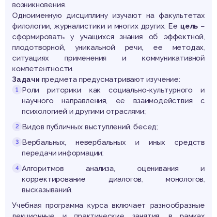
возникновения.
Одноименную дисциплину изучают на факультетах
филологии, журналистики и многих других. Ее
цель
–
сформировать у учащихся знания об эффектной,
плодотворной, уникальной речи, ее методах,
ситуациях применения и коммуникативной
компетентности.
Задачи
предмета предусматривают изучение:
Роли риторики как социально-культурного и
научного направления, ее взаимодействия с
психологией и другими отраслями;
Видов публичных выступлений, бесед;
Вербальных, невербальных и иных средств
передачи информации;
Алгоритмов анализа, оценивания и
корректирование диалогов, монологов,
высказываний.
Учебная программа курса включает разнообразные
лекционные и практические занятия, в рамках